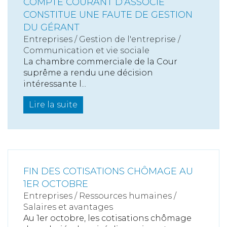
COMPTE COURANT D’ASSOCIÉ
CONSTITUE UNE FAUTE DE GESTION
DU GÉRANT
Entreprises
/
Gestion de l'entreprise
/
Communication et vie sociale
La chambre commerciale de la Cour
suprême a rendu une décision
intéressante l...
Lire la suite
FIN DES COTISATIONS CHÔMAGE AU
1ER OCTOBRE
Entreprises
/
Ressources humaines
/
Salaires et avantages
Au 1er octobre, les cotisations chômage