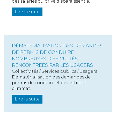
des salariés du privé disparaissent e...
Lire la suite
DÉMATÉRIALISATION DES DEMANDES
DE PERMIS DE CONDUIRE :
NOMBREUSES DIFFICULTÉS
RENCONTRÉES PAR LES USAGERS
Collectivités
/
Services publics
/
Usagers
Dématérialisation des demandes de
permis de conduire et de certificat
d'immat...
Lire la suite