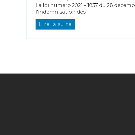
La loi numéro 2021 – 1837 du 28 décembr
l'indemnisation des...
Lire la suite