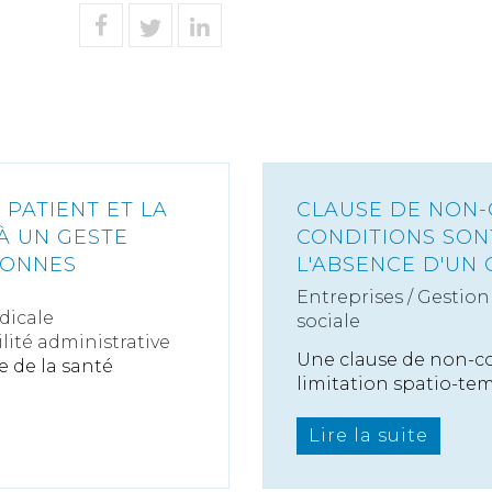
PATIENT ET LA
CLAUSE DE NON-
 À UN GESTE
CONDITIONS SON
BONNES
L'ABSENCE D'UN 
Entreprises
/
Gestion 
dicale
sociale
ité administrative
Une clause de non-c
e de la santé
limitation spatio-temp
Lire la suite