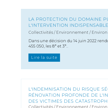
LA PROTECTION DU DOMAINE PU
L'INTERVENTION INDISPENSABL
Collectivités
/
Environnement
/
Enviro
Dans une décision du 14 juin 2022 ren
455 050, les 8° et 3°...
Lire la suite
L'INDEMNISATION DU RISQUE S
RÉNOVATION PROFONDE DE L'I
DES VICTIMES DES CATASTROP
Collectivités
/
Environnement
/
Enviro