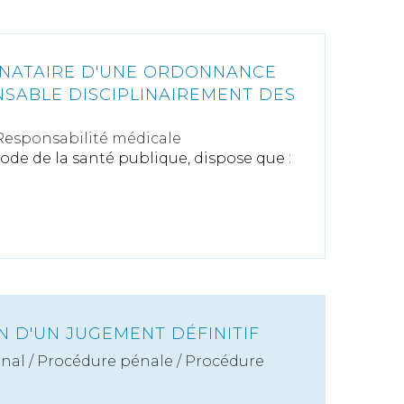
IGNATAIRE D'UNE ORDONNANCE
NSABLE DISCIPLINAIREMENT DES
Responsabilité médicale
 code de la santé publique, dispose que :
N D'UN JUGEMENT DÉFINITIF
énal
/
Procédure pénale / Procédure