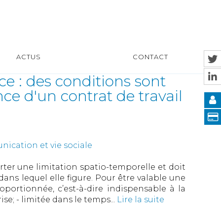
ACTUS
CONTACT
e : des conditions sont
e d'un contrat de travail
ication et vie sociale
er une limitation spatio-temporelle et doit
ans lequel elle figure. Pour être valable une
portionnée, c’est-à-dire indispensable à la
se; - limitée dans le temps...
Lire la suite