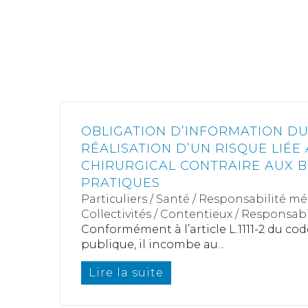
OBLIGATION D’INFORMATION DU 
RÉALISATION D’UN RISQUE LIÉE
CHIRURGICAL CONTRAIRE AUX 
PRATIQUES
Particuliers
/
Santé
/
Responsabilité mé
Collectivités
/
Contentieux
/
Responsabil
Conformément à l’article L.1111-2 du cod
publique, il incombe au...
Lire la suite