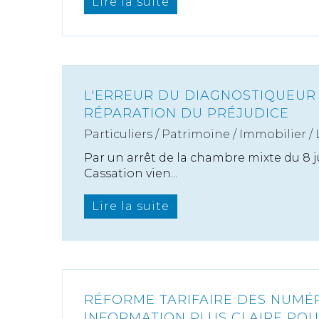
Lire la suite
L'ERREUR DU DIAGNOSTIQUEUR 
RÉPARATION DU PRÉJUDICE
Particuliers
/
Patrimoine
/
Immobilier /
Par un arrêt de la chambre mixte du 8 ju
Cassation vien...
Lire la suite
RÉFORME TARIFAIRE DES NUMÉR
INFORMATION PLUS CLAIRE POU