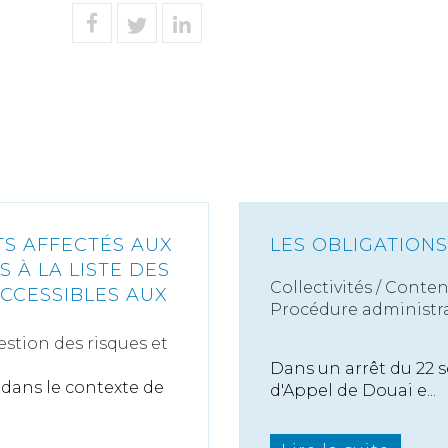
TS AFFECTÉS AUX
LES OBLIGATION
 À LA LISTE DES
Collectivités
/
Conten
ACCESSIBLES AUX
Procédure administra
estion des risques et
Dans un arrêt du 22 
 dans le contexte de
d'Appel de Douai e...