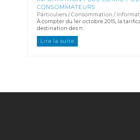
CONSOMMATEURS
Particuliers
/
Consommation
/
Informat
À compter du 1er octobre 2015, la tarifi
destination des n...
Lire la suite