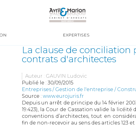
ION
EXPERTISES
La clause de conciliation 
contrats d'architectes
Auteur : GAUVIN Ludovic
Publié le :
30/09/2015
Entreprises
/
Gestion de l'entreprise
/
Constr
Source :
www.eurojuris.fr
Depuis un arrêt de principe du 14 février 2003
19.423), la Cour de Cassation valide la licéité
conventions d’architectes, tout en considé
fin de non-recevoir au sens des articles 123 e