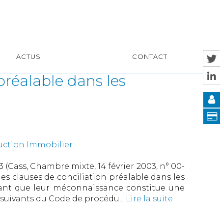
ACTUS
CONTACT
préalable dans les
uction Immobilier
 (Cass, Chambre mixte, 14 février 2003, n° 00-
 des clauses de conciliation préalable dans les
rant que leur méconnaissance constitue une
t suivants du Code de procédu...
Lire la suite