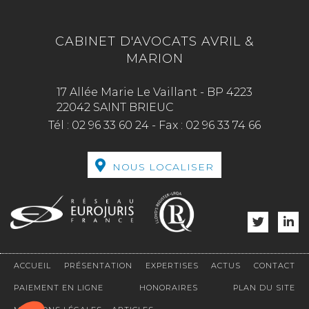
CABINET D'AVOCATS AVRIL &
MARION
17 Allée Marie Le Vaillant - BP 4223
22042 SAINT BRIEUC
Tél :
02 96 33 60 24
-
Fax :
02 96 33 74 66
NOUS LOCALISER
ACCUEIL
PRÉSENTATION
EXPERTISES
ACTUS
CONTACT
PAIEMENT EN LIGNE
HONORAIRES
PLAN DU SITE