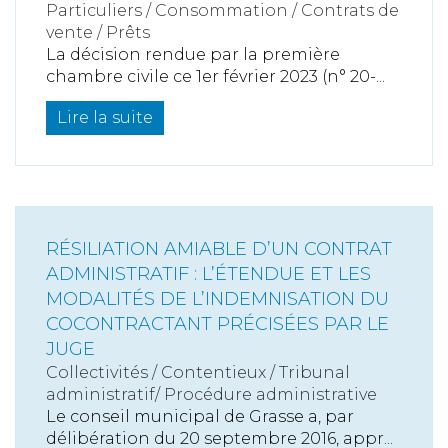
Particuliers
/
Consommation
/
Contrats de
vente / Prêts
La décision rendue par la première
chambre civile ce 1er février 2023 (n° 20-...
Lire la suite
RÉSILIATION AMIABLE D’UN CONTRAT
ADMINISTRATIF : L’ÉTENDUE ET LES
MODALITÉS DE L’INDEMNISATION DU
COCONTRACTANT PRÉCISÉES PAR LE
JUGE
Collectivités
/
Contentieux
/
Tribunal
administratif/ Procédure administrative
Le conseil municipal de Grasse a, par
délibération du 20 septembre 2016, appr...