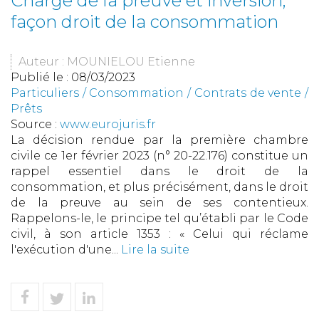
Charge de la preuve et inversion,
façon droit de la consommation
Auteur : MOUNIELOU Etienne
Publié le :
08/03/2023
Particuliers
/
Consommation
/
Contrats de vente /
Prêts
Source :
www.eurojuris.fr
La décision rendue par la première chambre
civile ce 1er février 2023 (n° 20-22.176) constitue un
rappel essentiel dans le droit de la
consommation, et plus précisément, dans le droit
de la preuve au sein de ses contentieux.
Rappelons-le, le principe tel qu’établi par le Code
civil, à son article 1353 : « Celui qui réclame
l'exécution d'une...
Lire la suite