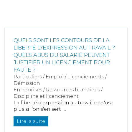
QUELS SONT LES CONTOURS DE LA
LIBERTÉ D'EXPRESSION AU TRAVAIL ?
QUELS ABUS DU SALARIÉ PEUVENT
JUSTIFIER UN LICENCIEMENT POUR
FAUTE ?
Particuliers
/
Emploi
/
Licenciements /
Démission
Entreprises
/
Ressources humaines
/
Discipline et licenciement
La liberté d'expression au travail ne s'use
plus si l'on s'en sert ...
Lire la suite