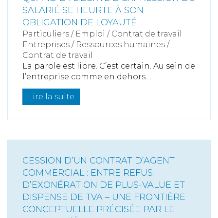
SALARIÉ SE HEURTE À SON
OBLIGATION DE LOYAUTÉ
Particuliers
/
Emploi
/
Contrat de travail
Entreprises
/
Ressources humaines
/
Contrat de travail
La parole est libre. C’est certain. Au sein de
l’entreprise comme en dehors....
Lire la suite
CESSION D’UN CONTRAT D’AGENT
COMMERCIAL : ENTRE REFUS
D’EXONÉRATION DE PLUS-VALUE ET
DISPENSE DE TVA – UNE FRONTIÈRE
CONCEPTUELLE PRÉCISÉE PAR LE