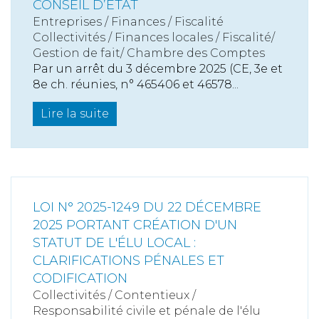
CONSEIL D’ÉTAT
Entreprises
/
Finances
/
Fiscalité
Collectivités
/
Finances locales
/
Fiscalité/
Gestion de fait/ Chambre des Comptes
Par un arrêt du 3 décembre 2025 (CE, 3e et
8e ch. réunies, n° 465406 et 46578...
Lire la suite
LOI N° 2025-1249 DU 22 DÉCEMBRE
2025 PORTANT CRÉATION D'UN
STATUT DE L'ÉLU LOCAL :
CLARIFICATIONS PÉNALES ET
CODIFICATION
Collectivités
/
Contentieux
/
Responsabilité civile et pénale de l'élu