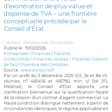
d’exonération de plus-value et
dispense de TVA – une frontière
conceptuelle précisée par le
Conseil d’État
Auteur : Delahousse Christophe
Publié le :
19/02/2026
Entreprises
/
Finances
/
Fiscalité
Collectivités
/
Finances locales
/
Fiscalité/ Gestion
de fait/ Chambre des Comptes
Source :
www.eurojuris.fr
Par un arrêt du 3 décembre 2025 (CE, 3e et 8e ch.
réunies, n° 465406 et 465782, min. c/ Sté JFL
Médical), le Conseil d’État apporte une
clarification bienvenue sur la qualification fiscale
de la cession d’un contrat d’agent commercial. La
Haute juridiction distingue nettement, à partir de
circonstances identiques, le régime applicable en