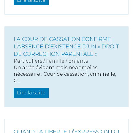
Lire la suite
LA COUR DE CASSATION CONFIRME
L’ABSENCE D’EXISTENCE D’UN « DROIT
DE CORRECTION PARENTALE »
Particuliers
/
Famille
/
Enfants
Un arrêt évident mais néanmoins
nécessaire : Cour de cassation, criminelle,
C...
Lire la suite
QUAND LA LIBERTÉ D’EXPRESSION DU