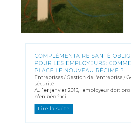
COMPLÉMENTAIRE SANTÉ OBLIG
POUR LES EMPLOYEURS: COMME
PLACE LE NOUVEAU RÉGIME ?
Entreprises
/
Gestion de l'entreprise
/
G
sécurité
Au 1er janvier 2016, l'employeur doit pro
n’en bénéfici...
Lire la suite