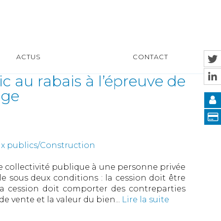
ACTUS
CONTACT
c au rabais à l’épreuve de
age
ux publics/Construction
 collectivité publique à une personne privée
le sous deux conditions : la cession doit être
 la cession doit comporter des contreparties
 de vente et la valeur du bien...
Lire la suite