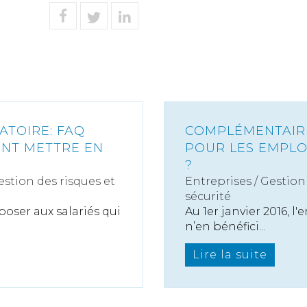
ATOIRE: FAQ
COMPLÉMENTAIRE
NT METTRE EN
POUR LES EMPLO
?
estion des risques et
Entreprises
/
Gestion 
sécurité
poser aux salariés qui
Au 1er janvier 2016, l
n’en bénéfici...
Lire la suite