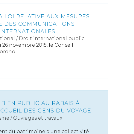
A LOI RELATIVE AUX MESURES
E DES COMMUNICATIONS
INTERNATIONALES
tional
/
Droit international public
 26 novembre 2015, le Conseil
prono...
 BIEN PUBLIC AU RABAIS À
ACCUEIL DES GENS DU VOYAGE
sme
/
Ouvrages et travaux
n
ent du patrimoine d'une collectivité