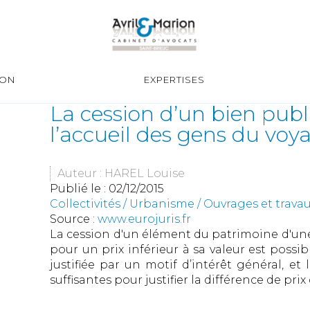
ION
EXPERTISES
La cession d’un bien publi
l’accueil des gens du voy
Auteur : HAREL Louise
Publié le :
02/12/2015
Collectivités
/
Urbanisme
/
Ouvrages et trava
Source :
www.eurojuris.fr
La cession d'un élément du patrimoine d'une
pour un prix inférieur à sa valeur est possib
justifiée par un motif d’intérêt général, et
suffisantes pour justifier la différence de prix