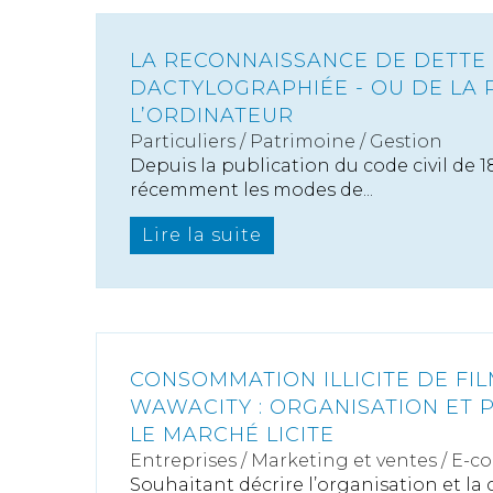
LA RECONNAISSANCE DE DETTE
DACTYLOGRAPHIÉE - OU DE LA 
L’ORDINATEUR
Particuliers
/
Patrimoine
/
Gestion
Depuis la publication du code civil de 1
récemment les modes de...
Lire la suite
CONSOMMATION ILLICITE DE FI
WAWACITY : ORGANISATION ET 
LE MARCHÉ LICITE
Entreprises
/
Marketing et ventes
/
E-c
Souhaitant décrire l’organisation et 