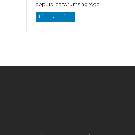
depuis les forums agréga...
Lire la suite