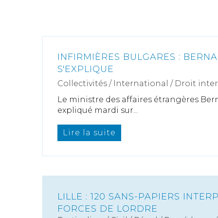
INFIRMIÈRES BULGARES : BER
S'EXPLIQUE
Collectivités
/
International
/
Droit inte
Le ministre des affaires étrangères Ber
expliqué mardi sur...
Lire la suite
LILLE : 120 SANS-PAPIERS INTER
FORCES DE LORDRE