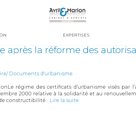
ION
EXPERTISES
me après la réforme des autori
uire/ Documents d'urbanisme
onLe régime des certificats d’urbanisme visés par l’a
écembre 2000 relative à la solidarité et au renouvell
e constructibilité...
Lire la suite