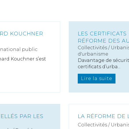
NARD KOUCHNER
LES CERTIFICATS
RÉFORME DES AU
Collectivités
/
Urbani
rnational public
d'urbanisme
nard Kouchner s’est
Davantage de sécurit
certificats d’urba...
Lire la suite
PELLÉS PAR LES
LA RÉFORME DE 
Collectivités
/
Urbani