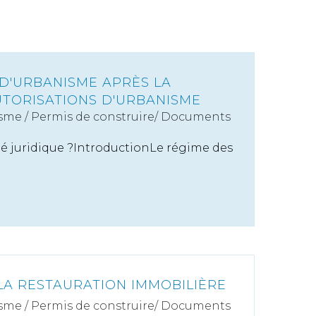
 D'URBANISME APRÈS LA
TORISATIONS D'URBANISME
sme
/
Permis de construire/ Documents
é juridique ?IntroductionLe régime des
LA RESTAURATION IMMOBILIÈRE
sme
/
Permis de construire/ Documents