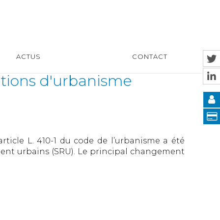
ACTUS
CONTACT
sations d'urbanisme
rticle L. 410-1 du code de l’urbanisme a été
ement urbains (SRU). Le principal changement