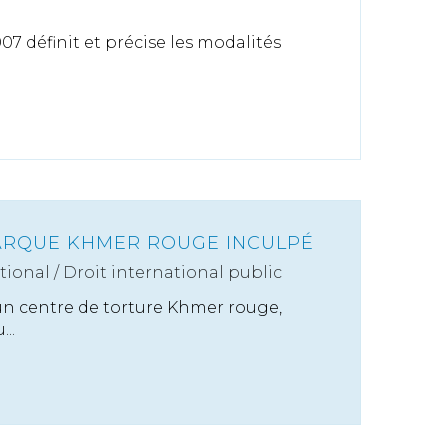
07 définit et précise les modalités
ARQUE KHMER ROUGE INCULPÉ
tional
/
Droit international public
'un centre de torture Khmer rouge,
..