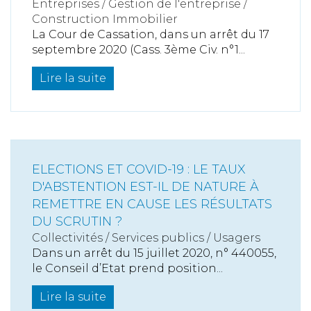
Entreprises
/
Gestion de l'entreprise
/
Construction Immobilier
La Cour de Cassation, dans un arrêt du 17
septembre 2020 (Cass. 3ème Civ. n°1...
Lire la suite
ELECTIONS ET COVID-19 : LE TAUX
D'ABSTENTION EST-IL DE NATURE À
REMETTRE EN CAUSE LES RÉSULTATS
DU SCRUTIN ?
Collectivités
/
Services publics
/
Usagers
Dans un arrêt du 15 juillet 2020, n° 440055,
le Conseil d’Etat prend position...
Lire la suite