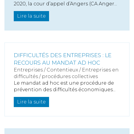
2020, la cour d’appel d’Angers (CA Anger...
Lire la suite
DIFFICULTÉS DES ENTREPRISES : LE
RECOURS AU MANDAT AD HOC
Entreprises
/
Contentieux
/
Entreprises en
difficultés / procédures collectives
Le mandat ad hoc est une procédure de
prévention des difficultés économiques...
Lire la suite