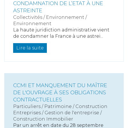
CONDAMNATION DE L’ETAT À UNE
ASTREINTE
Collectivités
/
Environnement
/
Environnement
La haute juridiction administrative vient
de condamner la France à une astrei...
Lire la suite
CCMI ET MANQUEMENT DU MAÎTRE
DE L'OUVRAGE À SES OBLIGATIONS
CONTRACTUELLES
Particuliers
/
Patrimoine
/
Construction
Entreprises
/
Gestion de l'entreprise
/
Construction Immobilier
Par un arrêt en date du 28 septembre