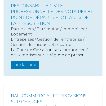
RESPONSABILITÉ CIVILE
PROFESSIONNELLE DES NOTAIRES ET
POINT DE DÉPART « FLOTTANT » DE
LA PRESCRIPTION
Particuliers
/
Patrimoine
/
Immobilier /
Logement
Entreprises
/
Gestion de l'entreprise
/
Gestion des risques et sécurité
La Cour de Cassation s’est prononcée à
deux reprises sur le régime de prescri...
Lire la suite
BAIL COMMERCIAL ET PROVISIONS
SUR CHARGES