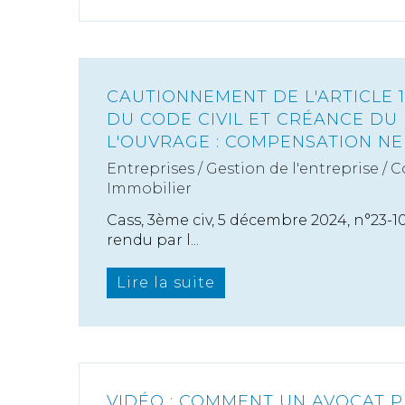
CAUTIONNEMENT DE L'ARTICLE 17
DU CODE CIVIL ET CRÉANCE DU
L'OUVRAGE : COMPENSATION NE 
Entreprises
/
Gestion de l'entreprise
/
C
Immobilier
Cass, 3ème civ, 5 décembre 2024, n°23-10.
rendu par l...
Lire la suite
VIDÉO : COMMENT UN AVOCAT P