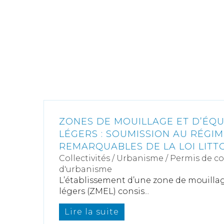
ZONES DE MOUILLAGE ET D’ÉQ
LÉGERS : SOUMISSION AU RÉGI
REMARQUABLES DE LA LOI LITT
Collectivités
/
Urbanisme
/
Permis de c
d'urbanisme
L’établissement d’une zone de mouilla
légers (ZMEL) consis...
Lire la suite