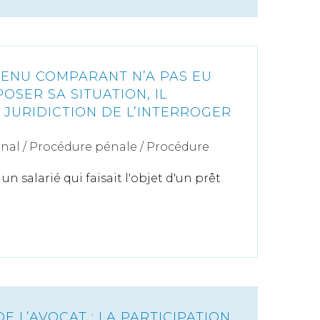
ENU COMPARANT N’A PAS EU
XPOSER SA SITUATION, IL
 JURIDICTION DE L’INTERROGER
énal
/
Procédure pénale / Procédure
n salarié qui faisait l'objet d'un prêt
 L’AVOCAT : LA PARTICIPATION