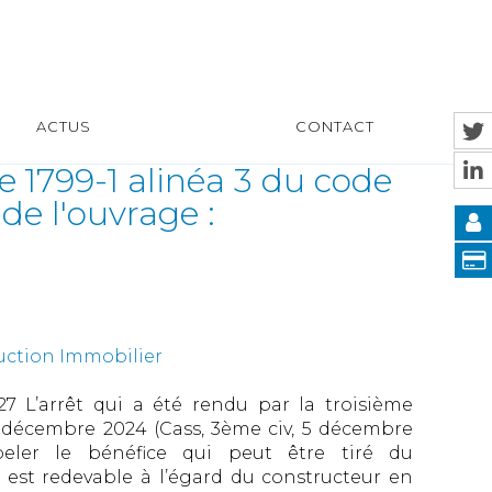
ACTUS
CONTACT
e 1799-1 alinéa 3 du code
 de l'ouvrage :
uction Immobilier
27 L’arrêt qui a été rendu par la troisième
5 décembre 2024 (Cass, 3ème civ, 5 décembre
ppeler le bénéfice qui peut être tiré du
est redevable à l’égard du constructeur en