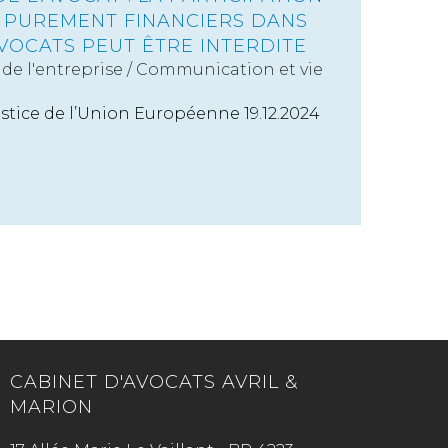
S PUREMENT FINANCIERS DANS
VOCATS PEUT ÊTRE INTERDITE
de l'entreprise
/
Communication et vie
ustice de l’Union Européenne 19.12.2024
CABINET D'AVOCATS AVRIL &
MARION