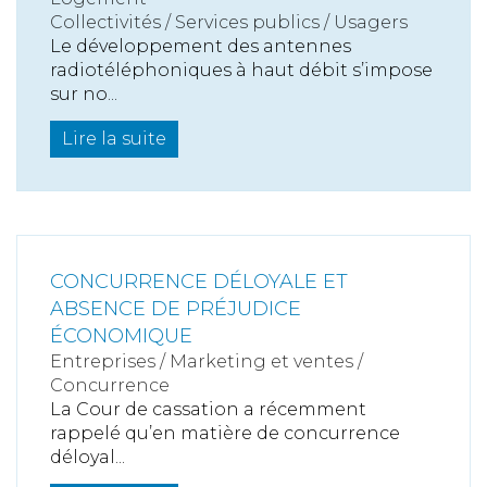
Collectivités
/
Services publics
/
Usagers
Le développement des antennes
radiotéléphoniques à haut débit s’impose
sur no...
Lire la suite
CONCURRENCE DÉLOYALE ET
ABSENCE DE PRÉJUDICE
ÉCONOMIQUE
Entreprises
/
Marketing et ventes
/
Concurrence
La Cour de cassation a récemment
rappelé qu’en matière de concurrence
déloyal...