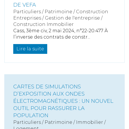
DE VEFA
Particuliers
/
Patrimoine
/
Construction
Entreprises
/
Gestion de l'entreprise
/
Construction Immobilier
Cass, 3ème civ, 2 mai 2024, n°22-20.477 À
l’inverse des contrats de constr...
Lire la suite
CARTES DE SIMULATIONS
D’EXPOSITION AUX ONDES
ÉLECTROMAGNÉTIQUES : UN NOUVEL
OUTIL POUR RASSURER LA
POPULATION
Particuliers
/
Patrimoine
/
Immobilier /
Logement