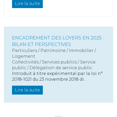
Lire la suite
ENCADREMENT DES LOYERS EN 2025 :
BILAN ET PERSPECTIVES
Particuliers
/
Patrimoine
/
Immobilier /
Logement
Collectivités
/
Services publics
/
Service
public / Délégation de service public
Introduit à titre expérimental par la loi n°
2018-1021 du 23 novembre 2018 di...
Lire la suite