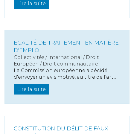
Lire la suite
EGALITÉ DE TRAITEMENT EN MATIÈRE
D'EMPLOI
Collectivités
/
International
/
Droit
Européen / Droit communautaire
La Commission européenne a décidé
d'envoyer un avis motivé, au titre de l'art...
Lire la suite
CONSTITUTION DU DÉLIT DE FAUX