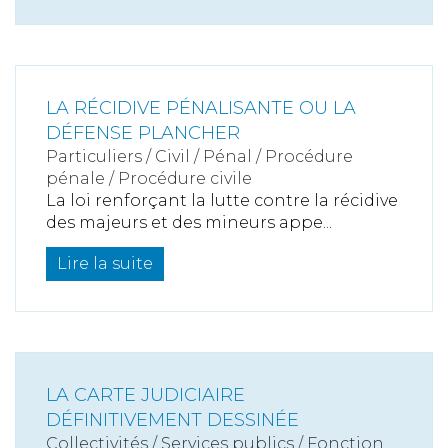
LA RÉCIDIVE PÉNALISANTE OU LA
DÉFENSE PLANCHER
Particuliers
/
Civil / Pénal
/
Procédure
pénale / Procédure civile
La loi renforçant la lutte contre la récidive
des majeurs et des mineurs appe...
Lire la suite
LA CARTE JUDICIAIRE
DÉFINITIVEMENT DESSINÉE
Collectivités
/
Services publics
/
Fonction