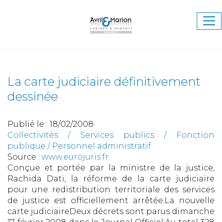
Ouv
le
me
La carte judiciaire définitivement
dessinée
Publié le :
18/02/2008
Collectivités
/
Services publics
/
Fonction
publique / Personnel administratif
Source :
www.eurojuris.fr
Conçue et portée par la ministre de la justice,
Rachida Dati, la réforme de la carte judiciaire
pour une redistribution territoriale des services
de justice est officiellement arrêtée.La nouvelle
carte judiciaireDeux décrets sont parus dimanche