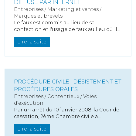
DIFFUSÉ PAR INTERNET
Entreprises
/
Marketing et ventes
/
Marques et brevets
Le faux est commis au lieu de sa
confection et l'usage de faux au lieu où il...
Lire la suite
PROCÉDURE CIVILE : DÉSISTEMENT ET
PROCÉDURES ORALES
Entreprises
/
Contentieux
/
Voies
d'exécution
Par un arrêt du 10 janvier 2008, la Cour de
cassation, 2ème Chambre civile a...
Lire la suite