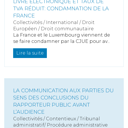
LIVRE ÉLECTRONIQUE ET TAUX DE
TVA RÉDUIT: CONDAMNATION DE LA
FRANCE
Collectivités
/
International
/
Droit
Européen / Droit communautaire
La France et le Luxembourg viennent de
se faire condamner par la CJUE pour av...
Lire la suite
LA COMMUNICATION AUX PARTIES DU
SENS DES CONCLUSIONS DU
RAPPORTEUR PUBLIC AVANT
L’AUDIENCE
Collectivités
/
Contentieux
/
Tribunal
administratif/ Procédure administrative