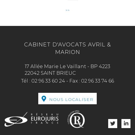
>>
CABINET D'AVOCATS AVRIL &
MARION
17 Allée Marie Le Vaillant - BP 4223
22042 SAINT BRIEUC
Tél :
02 96 33 60 24
-
Fax :
02 96 33 74 66
NOUS LOCALISER