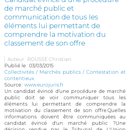
de marché public et
communication de tous les
éléments lui permettant de
comprendre la motivation du
classement de son offre
Auteur : ROUSSE Christian
Publié le :
03/03/2015
Collectivités
/
Marchés publics
/
Contestation et
contentieux
Source :
www.eurojuris.fr
Un candidat évincé d'une procédure de marché
public doit se voir communiquer tous les
éléments lui permettant de comprendre la
motivation du classement de son offre.Quelles
informations doivent être communiquées au
candidat évincé d'un marché public ?Une
décision rendue par le Tribunal de L'Union