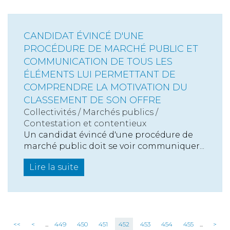
CANDIDAT ÉVINCÉ D'UNE
PROCÉDURE DE MARCHÉ PUBLIC ET
COMMUNICATION DE TOUS LES
ÉLÉMENTS LUI PERMETTANT DE
COMPRENDRE LA MOTIVATION DU
CLASSEMENT DE SON OFFRE
Collectivités
/
Marchés publics
/
Contestation et contentieux
Un candidat évincé d'une procédure de
marché public doit se voir communiquer...
Lire la suite
<<
<
...
449
450
451
452
453
454
455
...
>