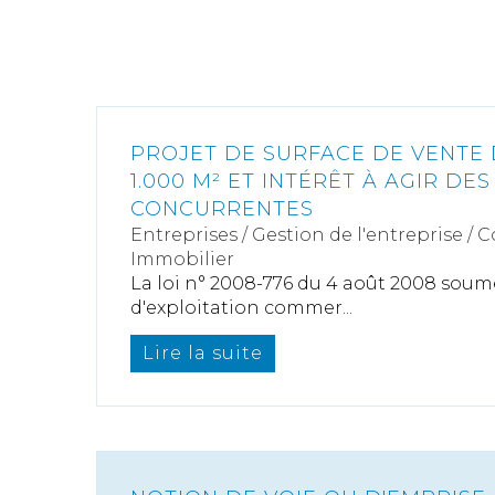
PROJET DE SURFACE DE VENTE 
1.000 M² ET INTÉRÊT À AGIR DE
CONCURRENTES
Entreprises
/
Gestion de l'entreprise
/
C
Immobilier
La loi n° 2008-776 du 4 août 2008 soum
d'exploitation commer...
Lire la suite