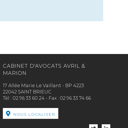
CABINET D'AVOCATS AVRIL &
MARION
17 Allée Marie Le Vaillant - BP 4223
22042 SAINT BRIEUC
Tél :
02 96 33 60 24
-
Fax :
02 96 33 74 66
NOUS LOCALISER