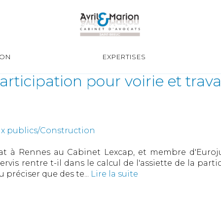
ION
EXPERTISES
participation pour voirie et trav
ux publics/Construction
 à Rennes au Cabinet Lexcap, et membre d'Eurojur
is rentre t-il dans le calcul de l'assiette de la part
u préciser que des te...
Lire la suite