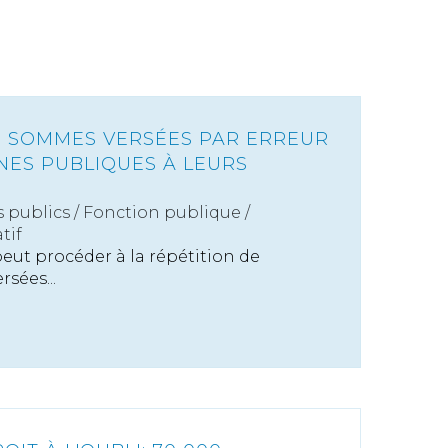
S SOMMES VERSÉES PAR ERREUR
NES PUBLIQUES À LEURS
s publics
/
Fonction publique /
tif
eut procéder à la répétition de
sées...