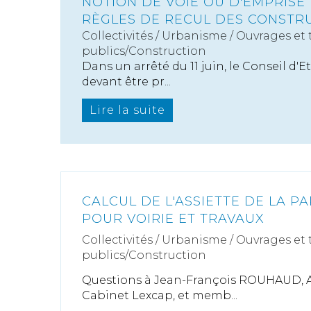
NOTION DE VOIE OU D'EMPRISE
RÈGLES DE RECUL DES CONSTR
Collectivités
/
Urbanisme
/
Ouvrages et 
publics/Construction
Dans un arrêté du 11 juin, le Conseil d'Et
devant être pr...
Lire la suite
CALCUL DE L'ASSIETTE DE LA PA
POUR VOIRIE ET TRAVAUX
Collectivités
/
Urbanisme
/
Ouvrages et 
publics/Construction
Questions à Jean-François ROUHAUD, 
Cabinet Lexcap, et memb...