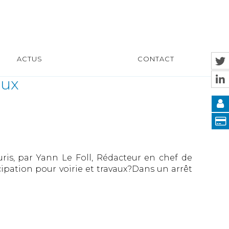
ACTUS
CONTACT
aux
is, par Yann Le Foll, Rédacteur en chef de
icipation pour voirie et travaux?Dans un arrêt