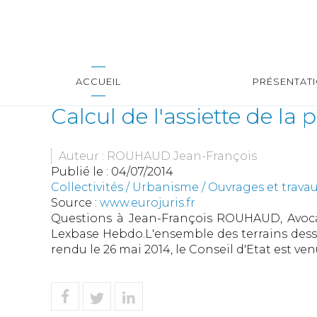
ACCUEIL
PRÉSENTAT
Calcul de l'assiette de la 
Auteur : ROUHAUD Jean-François
Publié le :
04/07/2014
Collectivités
/
Urbanisme
/
Ouvrages et trava
Source :
www.eurojuris.fr
Questions à Jean-François ROUHAUD, Avocat
Lexbase Hebdo.L'ensemble des terrains desserv
rendu le 26 mai 2014, le Conseil d'Etat est ven