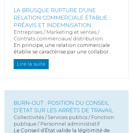
LA BRUSQUE RUPTURE D'UNE
RELATION COMMERCIALE ÉTABLIE :
PRÉAVIS ET INDEMNISATION
Entreprises
/
Marketing et ventes
/
Contrats commerciaux/ distribution
En principe, une relation commerciale
établie se caractérise par une collabor...
Lire la suite
BURN-OUT : POSITION DU CONSEIL
D’ÉTAT SUR LES ARRÊTS DE TRAVAIL
Collectivités
/
Services publics
/
Fonction
publique / Personnel administratif
Le Conseil d’État valide la légitimité de