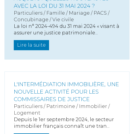
AVEC LA LOI DU 31 MAI 2024 ?
Particuliers
/
Famille
/
Mariage / PACS /
Concubinage / Vie civile
La loi n° 2024-494 du 31 mai 2024 « visant à
assurer une justice patrimoniale...
Lire la suite
L'INTERMÉDIATION IMMOBILIÈRE, UNE
NOUVELLE ACTIVITÉ POUR LES
COMMISSAIRES DE JUSTICE
Particuliers
/
Patrimoine
/
Immobilier /
Logement
Depuis le 1er septembre 2024, le secteur
immobilier français connaît une tran...