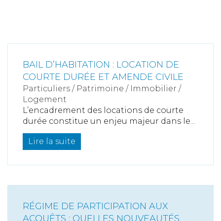
BAIL D’HABITATION : LOCATION DE
COURTE DURÉE ET AMENDE CIVILE
Particuliers
/
Patrimoine
/
Immobilier /
Logement
L’encadrement des locations de courte
durée constitue un enjeu majeur dans le...
Lire la suite
RÉGIME DE PARTICIPATION AUX
ACQUÊTS : QUELLES NOUVEAUTÉS