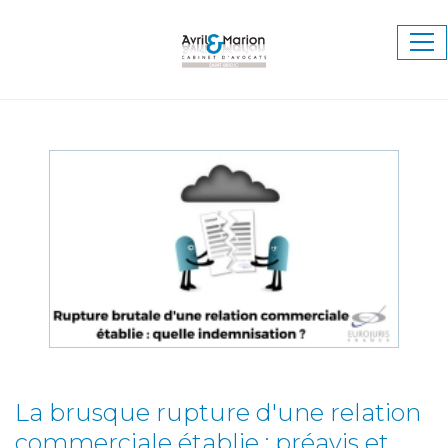
Ouv
le
me
La brusque rupture d'une relation
commerciale établie : préavis et