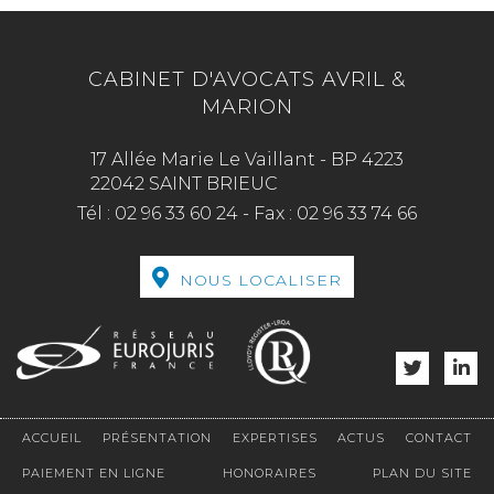
CABINET D'AVOCATS AVRIL &
MARION
17 Allée Marie Le Vaillant - BP 4223
22042 SAINT BRIEUC
Tél :
02 96 33 60 24
-
Fax :
02 96 33 74 66
NOUS LOCALISER
ACCUEIL
PRÉSENTATION
EXPERTISES
ACTUS
CONTACT
PAIEMENT EN LIGNE
HONORAIRES
PLAN DU SITE