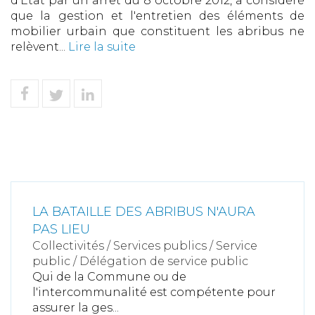
d'Etat par un arrêt du 8 octobre 2012, a considéré
que la gestion et l'entretien des éléments de
mobilier urbain que constituent les abribus ne
relèvent...
Lire la suite
LA BATAILLE DES ABRIBUS N'AURA
PAS LIEU
Collectivités
/
Services publics
/
Service
public / Délégation de service public
Qui de la Commune ou de
l'intercommunalité est compétente pour
assurer la ges...