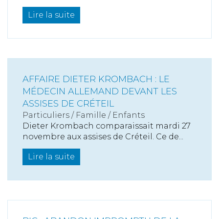
Lire la suite
AFFAIRE DIETER KROMBACH : LE
MÉDECIN ALLEMAND DEVANT LES
ASSISES DE CRÉTEIL
Particuliers
/
Famille
/
Enfants
Dieter Krombach comparaissait mardi 27
novembre aux assises de Créteil. Ce de...
Lire la suite