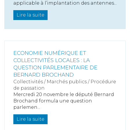
applicable à l’implantation des antennes...
Lire la suite
ECONOMIE NUMÉRIQUE ET
COLLECTIVITÉS LOCALES : LA
QUESTION PARLEMENTAIRE DE
BERNARD BROCHAND
Collectivités
/
Marchés publics
/
Procédure
de passation
Mercredi 20 novembre le député Bernard
Brochand formula une question
parlemen...
Lire la suite