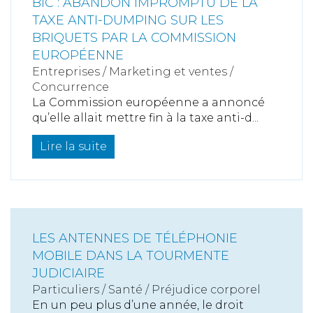
BIC : ABANDON IMPROMPTU DE LA
TAXE ANTI-DUMPING SUR LES
BRIQUETS PAR LA COMMISSION
EUROPÉENNE
Entreprises
/
Marketing et ventes
/
Concurrence
La Commission européenne a annoncé
qu’elle allait mettre fin à la taxe anti-d...
Lire la suite
LES ANTENNES DE TÉLÉPHONIE
MOBILE DANS LA TOURMENTE
JUDICIAIRE
Particuliers
/
Santé
/
Préjudice corporel
En un peu plus d’une année, le droit