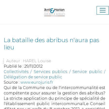
Ouv
le
me
La bataille des abribus n'aura pas
lieu
Auteur : HAREL Louise
Publié le :
29/11/2012
Collectivités
/
Services publics
/
Service public /
Délégation de service public
Source :
www.eurojuris.fr
Qui de la Commune ou de l'intercommunalité est
compétente pour assurer la gestion des abribus?
La stricte application du principe de spécialité de
l'établissement public intercommunalLe Conseil