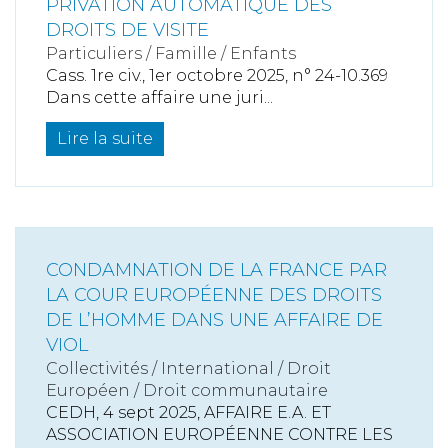
PRIVATION AUTOMATIQUE DES
DROITS DE VISITE
Particuliers
/
Famille
/
Enfants
Cass. 1re civ., 1er octobre 2025, n° 24-10.369
Dans cette affaire une juri...
Lire la suite
CONDAMNATION DE LA FRANCE PAR
LA COUR EUROPÉENNE DES DROITS
DE L’HOMME DANS UNE AFFAIRE DE
VIOL
Collectivités
/
International
/
Droit
Européen / Droit communautaire
CEDH, 4 sept 2025, AFFAIRE E.A. ET
ASSOCIATION EUROPÉENNE CONTRE LES