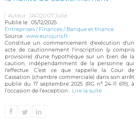
Auteur : JACQUOT Julie
Publié le :
05/12/2025
Entreprises
/
Finances
/
Banque et finance
Source :
www.eurojuris.fr
Constitue un commencement d'exécution d'un
acte de cautionnement l'inscription (y compris
provisoire) d'une hypothèque sur un bien de la
caution, indépendamment de la personne qui
l'effectue. C’est ce que rappelle la Cour de
Cassation (chambre commerciale) dans son arrêt
publié du 17 septembre 2025 (RG n° 24-11 619), à
l’occasion de l’exception...
Lire la suite