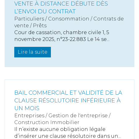
VENTE À DISTANCE DÉBUTE DÈS
L’ENVOI DU CONTRAT
Particuliers
/
Consommation
/
Contrats de
vente / Prêts
Cour de cassation, chambre civile 1, 5
novembre 2025, n°23-22.883 Le 14 se...
Lire la suite
BAIL COMMERCIAL ET VALIDITÉ DE LA
CLAUSE RÉSOLUTOIRE INFÉRIEURE À
UN MOIS
Entreprises
/
Gestion de l'entreprise
/
Construction Immobilier
Il n’existe aucune obligation légale
d’insérer une clause résolutoire dans un...