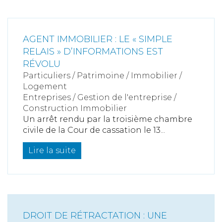
AGENT IMMOBILIER : LE « SIMPLE
RELAIS » D’INFORMATIONS EST
RÉVOLU
Particuliers
/
Patrimoine
/
Immobilier /
Logement
Entreprises
/
Gestion de l'entreprise
/
Construction Immobilier
Un arrêt rendu par la troisième chambre
civile de la Cour de cassation le 13...
Lire la suite
DROIT DE RÉTRACTATION : UNE