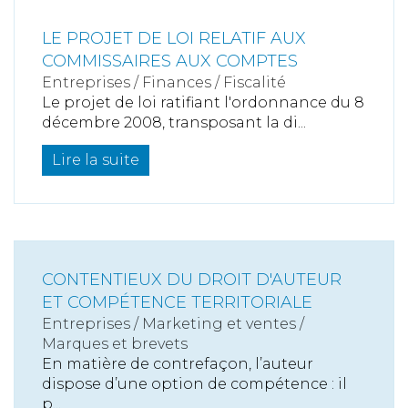
LE PROJET DE LOI RELATIF AUX
COMMISSAIRES AUX COMPTES
Entreprises
/
Finances
/
Fiscalité
Le projet de loi ratifiant l'ordonnance du 8
décembre 2008, transposant la di...
Lire la suite
CONTENTIEUX DU DROIT D'AUTEUR
ET COMPÉTENCE TERRITORIALE
Entreprises
/
Marketing et ventes
/
Marques et brevets
En matière de contrefaçon, l’auteur
dispose d’une option de compétence : il
p...