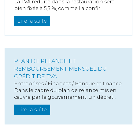
La TVA réduite dans la restauration sera
bien fixée à 5,5 %, comme l'a confir...
Lire la suite
PLAN DE RELANCE ET
REMBOURSEMENT MENSUEL DU
CRÉDIT DE TVA
Entreprises
/
Finances
/
Banque et finance
Dans le cadre du plan de relance mis en
œuvre par le gouvernement, un décret...
Lire la suite