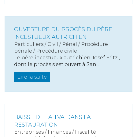
OUVERTURE DU PROCÈS DU PÈRE
INCESTUEUX AUTRICHIEN
Particuliers
/
Civil / Pénal
/
Procédure
pénale / Procédure civile
Le père incestueux autrichien Josef Fritzl,
dont le procès s'est ouvert à San...
Lire la suite
BAISSE DE LA TVA DANS LA
RESTAURATION
Entreprises
/
Finances
/
Fiscalité