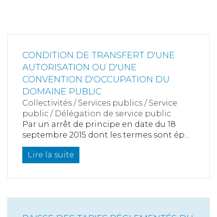
CONDITION DE TRANSFERT D'UNE
AUTORISATION OU D'UNE
CONVENTION D'OCCUPATION DU
DOMAINE PUBLIC
Collectivités
/
Services publics
/
Service
public / Délégation de service public
Par un arrêt de principe en date du 18
septembre 2015 dont les termes sont ép...
Lire la suite