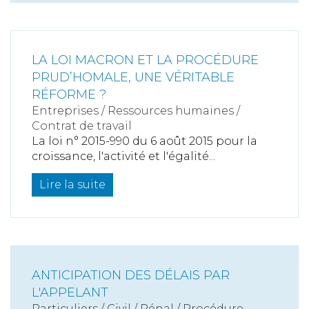
LA LOI MACRON ET LA PROCÉDURE
PRUD’HOMALE, UNE VÉRITABLE
RÉFORME ?
Entreprises
/
Ressources humaines
/
Contrat de travail
La loi n° 2015-990 du 6 août 2015 pour la
croissance, l'activité et l'égalité...
Lire la suite
ANTICIPATION DES DÉLAIS PAR
L'APPELANT
Particuliers
/
Civil / Pénal
/
Procédure