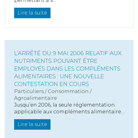
permettant à s...
Lire la suite
L’ARRÊTÉ DU 9 MAI 2006 RELATIF AUX
NUTRIMENTS POUVANT ÊTRE
EMPLOYÉS DANS LES COMPLÉMENTS
ALIMENTAIRES : UNE NOUVELLE
CONTESTATION EN COURS
Particuliers
/
Consommation
/
Agroalimentaire
Jusqu’en 2006, la seule réglementation
applicable aux compléments alimentaire...
Lire la suite