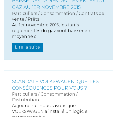
BAISSE DES TARIFS RÉGLEMENTÉS DU
GAZ AU 1ER NOVEMBRE 2015
Particuliers
/
Consommation
/
Contrats de
vente / Prêts
Au 1er novembre 2015, les tarifs
réglementés du gaz vont baisser en
moyenne d...
Lire la suite
SCANDALE VOLKSWAGEN, QUELLES
CONSÉQUENCES POUR VOUS ?
Particuliers
/
Consommation
/
Distribution
Aujourd’hui, nous savons que
VOLKSWAGEN a installé un logiciel