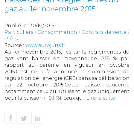
gaz au 1er novembre 2015
Publié le :
30/10/2015
Particuliers
/
Consommation
/
Contrats de vente /
Prêts
Source :
www.eurojuris.fr
Au 1er novembre 2015, les tarifs réglementés du
gaz vont baisser en moyenne de 0,18 % par
rapport au barème en vigueur en octobre
2015.C’est ce qu’a annoncé la Commission de
régulation de l’énergie (CRE) dans sa délibération
du 22 octobre 2015.Cette baisse concerne
notamment ceux qui utilisent le gaz uniquement
pour la cuisson (- 0,1 %), ceux qu...
Lire la suite