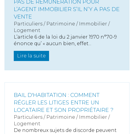
PAS DE RÉMUNÉRATION POUR
L’AGENT IMMOBILIER S’IL N’Y A PAS DE
VENTE
Particuliers
/
Patrimoine
/
Immobilier /
Logement
L’article 6 de la loi du 2 janvier 1970 n°70-9
énonce qu’ « aucun bien, effet...
Lire la suite
BAIL D'HABITATION : COMMENT
RÉGLER LES LITIGES ENTRE UN
LOCATAIRE ET SON PROPRIÉTAIRE ?
Particuliers
/
Patrimoine
/
Immobilier /
Logement
De nombreux sujets de discorde peuvent