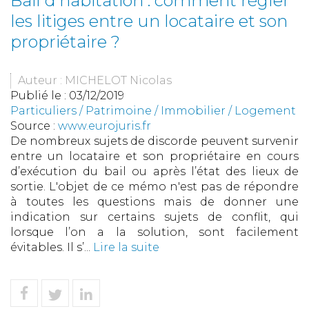
Bail d'habitation : comment régler
les litiges entre un locataire et son
propriétaire ?
Auteur : MICHELOT Nicolas
Publié le :
03/12/2019
Particuliers
/
Patrimoine
/
Immobilier / Logement
Source :
www.eurojuris.fr
De nombreux sujets de discorde peuvent survenir
entre un locataire et son propriétaire en cours
d’exécution du bail ou après l’état des lieux de
sortie. L'objet de ce mémo n'est pas de répondre
à toutes les questions mais de donner une
indication sur certains sujets de conflit, qui
lorsque l’on a la solution, sont facilement
évitables. Il s’...
Lire la suite