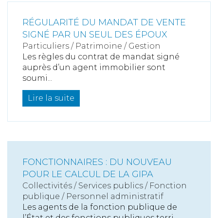
RÉGULARITÉ DU MANDAT DE VENTE
SIGNÉ PAR UN SEUL DES ÉPOUX
Particuliers
/
Patrimoine
/
Gestion
Les règles du contrat de mandat signé
auprès d’un agent immobilier sont
soumi...
Lire la suite
FONCTIONNAIRES : DU NOUVEAU
POUR LE CALCUL DE LA GIPA
Collectivités
/
Services publics
/
Fonction
publique / Personnel administratif
Les agents de la fonction publique de
l’État et des fonctions publiques terri...