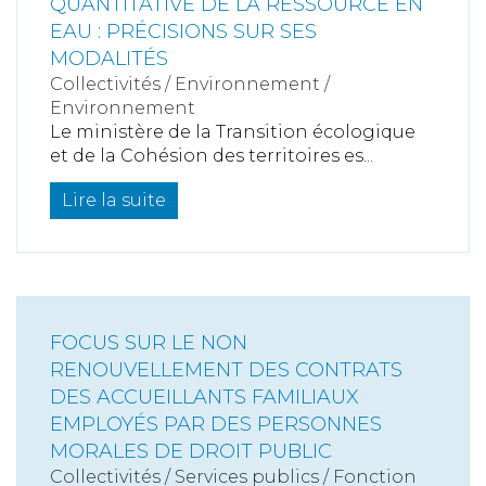
QUANTITATIVE DE LA RESSOURCE EN
EAU : PRÉCISIONS SUR SES
MODALITÉS
Collectivités
/
Environnement
/
Environnement
Le ministère de la Transition écologique
et de la Cohésion des territoires es...
Lire la suite
FOCUS SUR LE NON
RENOUVELLEMENT DES CONTRATS
DES ACCUEILLANTS FAMILIAUX
EMPLOYÉS PAR DES PERSONNES
MORALES DE DROIT PUBLIC
Collectivités
/
Services publics
/
Fonction