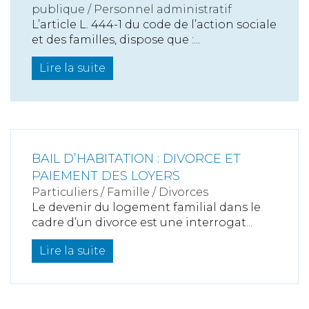
publique / Personnel administratif
L’article L. 444-1 du code de l’action sociale
et des familles, dispose que :...
Lire la suite
BAIL D’HABITATION : DIVORCE ET
PAIEMENT DES LOYERS
Particuliers
/
Famille
/
Divorces
Le devenir du logement familial dans le
cadre d’un divorce est une interrogat...
Lire la suite