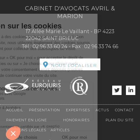
CABINET D'AVOCATS AVRIL &
MARION
17 Allée Marie Le Vaillant - BP 4223
22042 SAINT BRIEUC
Tél :
02 96 33 60 24
-
Fax :
02 96 33 74 66
NOUS LOCALISER
ACCUEIL
PRÉSENTATION
EXPERTISES
ACTUS
CONTACT
PAIEMENT EN LIGNE
HONORAIRES
PLAN DU SITE
MENTIONS LÉGALES
ARTICLES