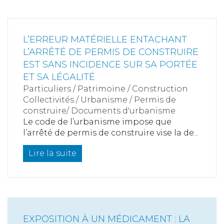
L’ERREUR MATÉRIELLE ENTACHANT
L’ARRÊTÉ DE PERMIS DE CONSTRUIRE
EST SANS INCIDENCE SUR SA PORTÉE
ET SA LÉGALITÉ
Particuliers
/
Patrimoine
/
Construction
Collectivités
/
Urbanisme
/
Permis de
construire/ Documents d'urbanisme
Le code de l’urbanisme impose que
l’arrêté de permis de construire vise la de...
Lire la suite
EXPOSITION À UN MÉDICAMENT : LA