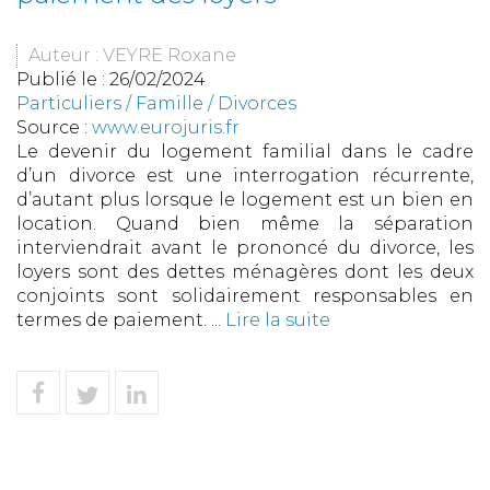
Auteur : VEYRE Roxane
Publié le :
26/02/2024
Particuliers
/
Famille
/
Divorces
Source :
www.eurojuris.fr
Le devenir du logement familial dans le cadre
d’un divorce est une interrogation récurrente,
d’autant plus lorsque le logement est un bien en
location. Quand bien même la séparation
interviendrait avant le prononcé du divorce, les
loyers sont des dettes ménagères dont les deux
conjoints sont solidairement responsables en
termes de paiement. ...
Lire la suite