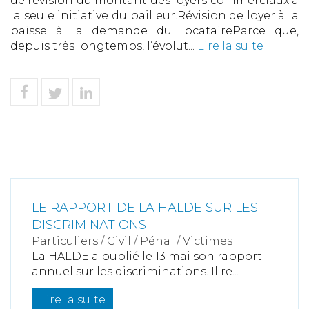
de révision du montant des loyers commerciaux à
la seule initiative du bailleur.Révision de loyer à la
baisse à la demande du locataireParce que,
depuis très longtemps, l’évolut...
Lire la suite
LE RAPPORT DE LA HALDE SUR LES
DISCRIMINATIONS
Particuliers
/
Civil / Pénal
/
Victimes
La HALDE a publié le 13 mai son rapport
annuel sur les discriminations. Il re...
Lire la suite