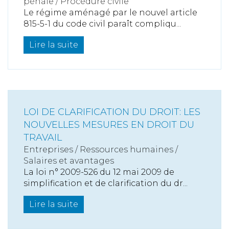
pénale / Procédure civile
Le régime aménagé par le nouvel article
815-5-1 du code civil paraît compliqu...
Lire la suite
LOI DE CLARIFICATION DU DROIT: LES
NOUVELLES MESURES EN DROIT DU
TRAVAIL
Entreprises
/
Ressources humaines
/
Salaires et avantages
La loi n° 2009-526 du 12 mai 2009 de
simplification et de clarification du dr...
Lire la suite