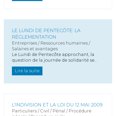
LE LUNDI DE PENTECÔTE: LA
RÉGLEMENTATION
Entreprises
/
Ressources humaines
/
Salaires et avantages
Le Lundi de Pentecôte approchant, la
question de la journée de solidarité se...
Lire la suite
L'INDIVISION ET LA LOI DU 12 MAI 2009
Particuliers
/
Civil / Pénal
/
Procédure