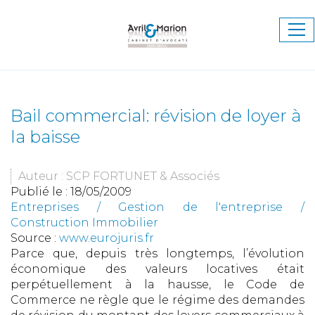
Ouv
le
me
Bail commercial: révision de loyer à
la baisse
Auteur : SCP FORTUNET & Associés
Publié le :
18/05/2009
Entreprises
/
Gestion de l'entreprise
/
Construction Immobilier
Source :
www.eurojuris.fr
Parce que, depuis très longtemps, l’évolution
économique des valeurs locatives était
perpétuellement à la hausse, le Code de
Commerce ne règle que le régime des demandes