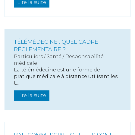
Lire la suite
TÉLÉMÉDECINE : QUEL CADRE
RÉGLEMENTAIRE ?
Particuliers
/
Santé
/
Responsabilité
médicale
La télémédecine est une forme de
pratique médicale à distance utilisant les
t...
Lire la suite
BAIL COMMERCIAL : QUELLES SONT