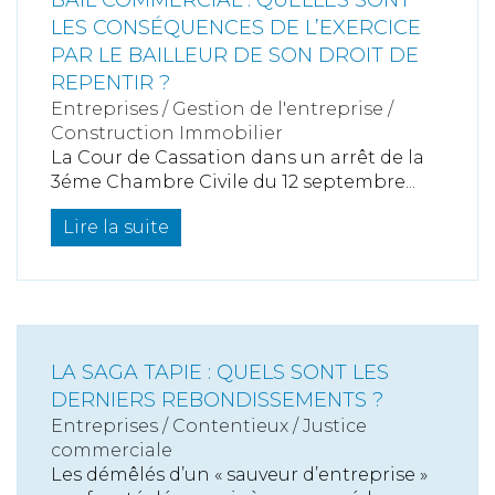
LES CONSÉQUENCES DE L’EXERCICE
PAR LE BAILLEUR DE SON DROIT DE
REPENTIR ?
Entreprises
/
Gestion de l'entreprise
/
Construction Immobilier
La Cour de Cassation dans un arrêt de la
3éme Chambre Civile du 12 septembre...
Lire la suite
LA SAGA TAPIE : QUELS SONT LES
DERNIERS REBONDISSEMENTS ?
Entreprises
/
Contentieux
/
Justice
commerciale
Les démêlés d’un « sauveur d’entreprise »