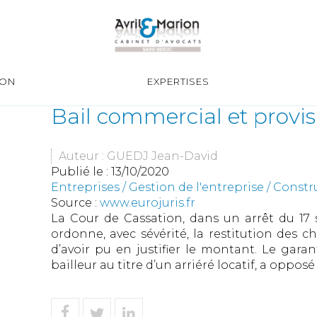
ION
EXPERTISES
Bail commercial et provis
Auteur : GUEDJ Jean-David
Publié le :
13/10/2020
Entreprises
/
Gestion de l'entreprise
/
Constr
Source :
www.eurojuris.fr
La Cour de Cassation, dans un arrêt du 17 s
ordonne, avec sévérité, la restitution des ch
d’avoir pu en justifier le montant. Le garan
bailleur au titre d’un arriéré locatif, a oppos