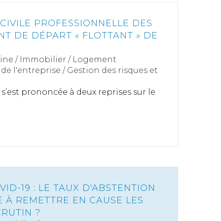
 CIVILE PROFESSIONNELLE DES
NT DE DÉPART « FLOTTANT » DE
N
ine
/
Immobilier / Logement
de l'entreprise
/
Gestion des risques et
s’est prononcée à deux reprises sur le
VID-19 : LE TAUX D'ABSTENTION
E À REMETTRE EN CAUSE LES
RUTIN ?