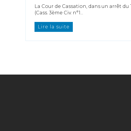
La Cour de Cassation, dans un arrêt du
(Cass. 3ème Civ. n°1...
Lire la suite