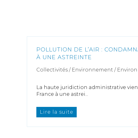
POLLUTION DE L’AIR : CONDAMN
À UNE ASTREINTE
Collectivités
/
Environnement
/
Enviro
La haute juridiction administrative vi
France à une astrei...
Lire la suite