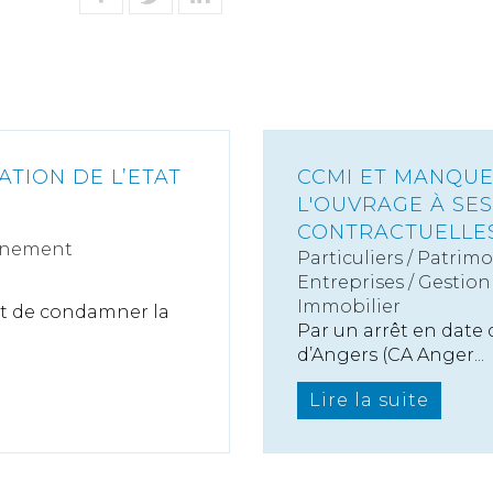
ATION DE L’ETAT
CCMI ET MANQUE
L'OUVRAGE À SES
CONTRACTUELLE
nnement
Particuliers
/
Patrimo
Entreprises
/
Gestion 
Immobilier
ent de condamner la
Par un arrêt en date 
d’Angers (CA Anger...
Lire la suite