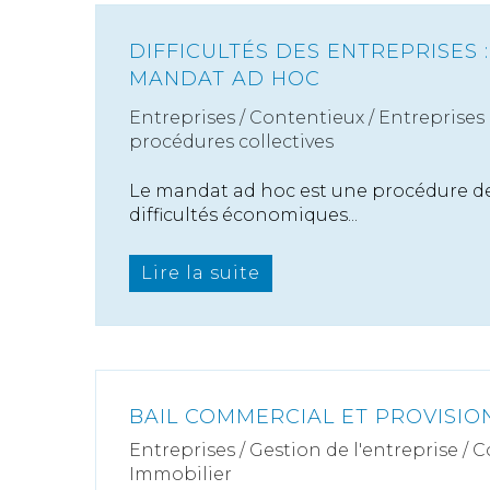
DIFFICULTÉS DES ENTREPRISES 
MANDAT AD HOC
Entreprises
/
Contentieux
/
Entreprises e
procédures collectives
Le mandat ad hoc est une procédure d
difficultés économiques...
Lire la suite
BAIL COMMERCIAL ET PROVISIO
Entreprises
/
Gestion de l'entreprise
/
C
Immobilier