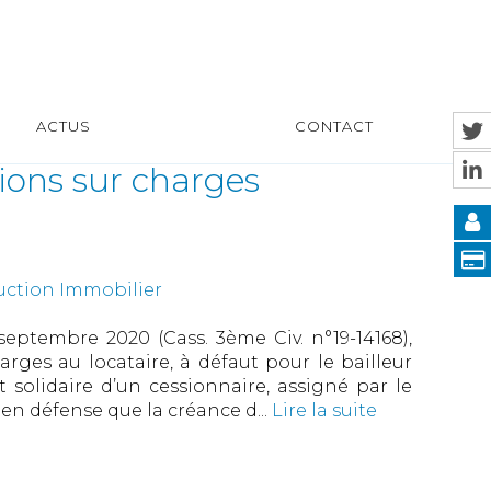
ACTUS
CONTACT
ions sur charges
uction Immobilier
eptembre 2020 (Cass. 3ème Civ. n°19-14168),
arges au locataire, à défaut pour le bailleur
t solidaire d’un cessionnaire, assigné par le
é en défense que la créance d...
Lire la suite