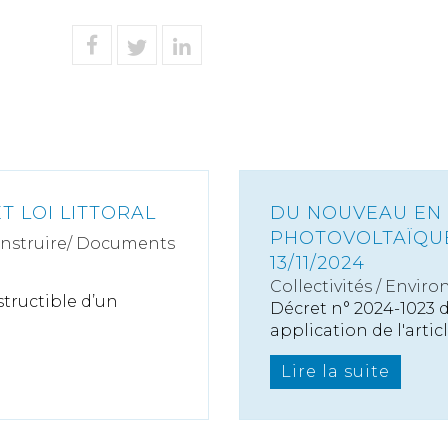
T LOI LITTORAL
DU NOUVEAU EN 
PHOTOVOLTAÏQUE
onstruire/ Documents
13/11/2024
Collectivités
/
Enviro
structible d’un
Décret n° 2024-1023 
application de l'articl
Lire la suite