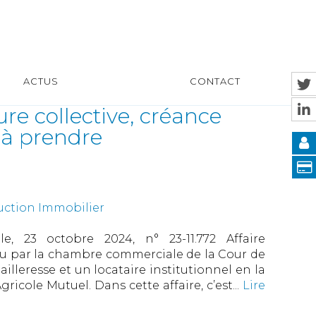
ACTUS
CONTACT
re collective, créance
 à prendre
uction Immobilier
, 23 octobre 2024, n° 23-11.772 Affaire
ndu par la chambre commerciale de la Cour de
illeresse et un locataire institutionnel en la
icole Mutuel. Dans cette affaire, c’est...
Lire