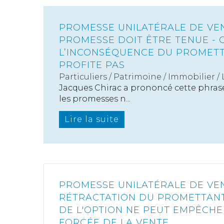
PROMESSE UNILATÉRALE DE VEN
PROMESSE DOIT ÊTRE TENUE - 
L’INCONSÉQUENCE DU PROMETT
PROFITE PAS
Particuliers
/
Patrimoine
/
Immobilier /
Jacques Chirac a prononcé cette phrase 
les promesses n...
Lire la suite
PROMESSE UNILATÉRALE DE VEN
RÉTRACTATION DU PROMETTANT
DE L'OPTION NE PEUT EMPÊCHE
FORCÉE DE LA VENTE