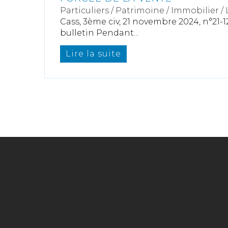
Particuliers
/
Patrimoine
/
Immobilier /
Cass, 3ème civ, 21 novembre 2024, n°21-12
bulletin Pendant...
Lire la suite