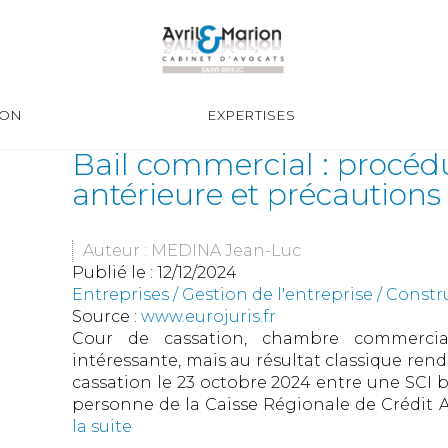
ION
EXPERTISES
Bail commercial : procédu
antérieure et précautions
Auteur : MEDINA Jean-Luc
Publié le :
12/12/2024
Entreprises
/
Gestion de l'entreprise
/
Constr
Source :
www.eurojuris.fr
Cour de cassation, chambre commerciale
intéressante, mais au résultat classique re
cassation le 23 octobre 2024 entre une SCI ba
personne de la Caisse Régionale de Crédit Agr
la suite