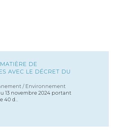
MATIÈRE DE
S AVEC LE DÉCRET DU
nnement
/
Environnement
du 13 novembre 2024 portant
e 40 d...