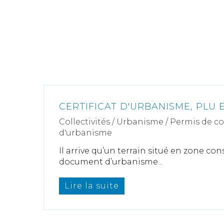
CERTIFICAT D'URBANISME, PLU E
Collectivités
/
Urbanisme
/
Permis de c
d'urbanisme
Il arrive qu’un terrain situé en zone con
document d’urbanisme...
Lire la suite