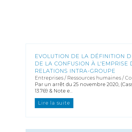
EVOLUTION DE LA DÉFINITION D
DE LA CONFUSION À L'EMPRISE 
RELATIONS INTRA-GROUPE
Entreprises
/
Ressources humaines
/
Co
Par un arrêt du 25 novembre 2020, (Cass.
13.769 & Note e...
Lire la suite