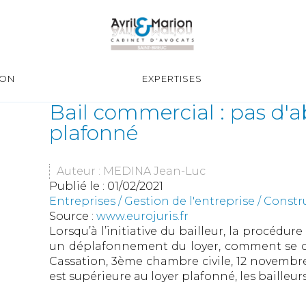
ION
EXPERTISES
Bail commercial : pas d'a
plafonné
Auteur : MEDINA Jean-Luc
Publié le :
01/02/2021
Entreprises
/
Gestion de l'entreprise
/
Constr
Source :
www.eurojuris.fr
Lorsqu’à l’initiative du bailleur, la procédur
un déplafonnement du loyer, comment se calc
Cassation, 3ème chambre civile, 12 novembre 2
est supérieure au loyer plafonné, les bailleurs 