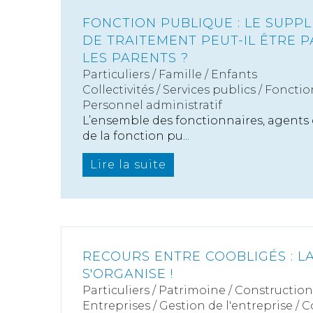
FONCTION PUBLIQUE : LE SUPP
DE TRAITEMENT PEUT-IL ÊTRE 
LES PARENTS ?
Particuliers
/
Famille
/
Enfants
Collectivités
/
Services publics
/
Fonctio
Personnel administratif
L’ensemble des fonctionnaires, agents 
de la fonction pu...
Lire la suite
RECOURS ENTRE COOBLIGÉS : L
S'ORGANISE !
Particuliers
/
Patrimoine
/
Construction
Entreprises
/
Gestion de l'entreprise
/
C