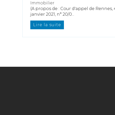
Immobilier
(A propos de : Cour d'appel de Rennes,
janvier 2021, n° 20/0...
Lire la suite