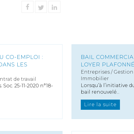
U CO-EMPLOI :
BAIL COMMERCIAL
DANS LES
LOYER PLAFONN
Entreprises
/
Gestion 
Immobilier
ntrat de travail
Lorsqu’à l’initiative 
 Soc. 25-11-2020 n°18-
bail renouvelé...
Lire la suite