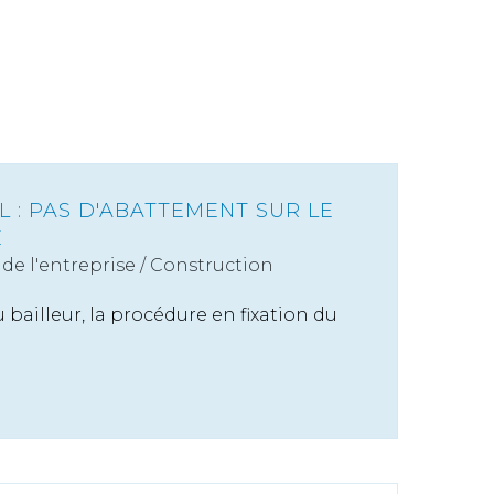
 : PAS D'ABATTEMENT SUR LE
É
de l'entreprise
/
Construction
du bailleur, la procédure en fixation du