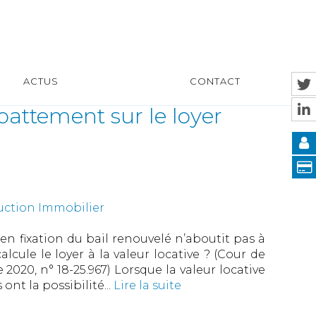
ACTUS
CONTACT
battement sur le loyer
uction Immobilier
e en fixation du bail renouvelé n’aboutit pas à
ule le loyer à la valeur locative ? (Cour de
020, n° 18-25.967) Lorsque la valeur locative
ont la possibilité...
Lire la suite