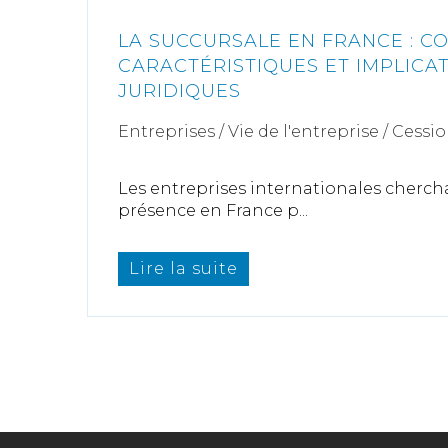
LA SUCCURSALE EN FRANCE : 
CARACTÉRISTIQUES ET IMPLICA
JURIDIQUES
Entreprises
/
Vie de l'entreprise
/
Cessio
Les entreprises internationales cherch
présence en France p...
Lire la suite