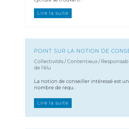
Lire la suite
POINT SUR LA NOTION DE CONS
Collectivités
/
Contentieux
/
Responsabil
de l'élu
La notion de conseiller intéressé est un
nombre de requ...
Lire la suite