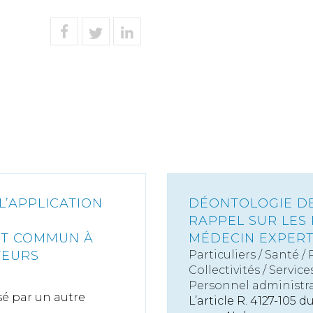
L’APPLICATION
DÉONTOLOGIE DES
RAPPEL SUR LES 
IT COMMUN À
MÉDECIN EXPER
TEURS
Particuliers
/
Santé
/
Collectivités
/
Service
Personnel administra
rsé par un autre
L’article R. 4127-105 