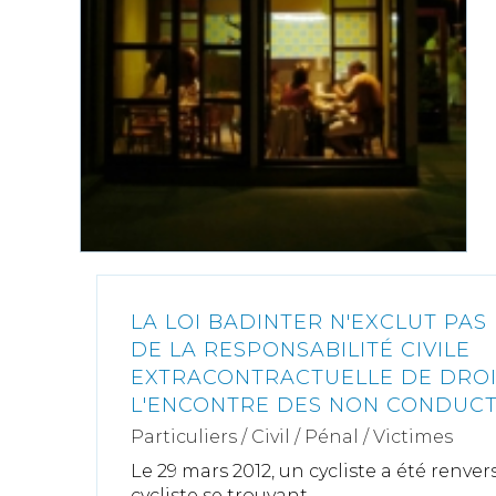
LA LOI BADINTER N'EXCLUT PAS 
DE LA RESPONSABILITÉ CIVILE
EXTRACONTRACTUELLE DE DRO
L'ENCONTRE DES NON CONDUC
Particuliers
/
Civil / Pénal
/
Victimes
Le 29 mars 2012, un cycliste a été renve
cycliste se trouvant...