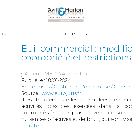
ION
EXPERTISES
Bail commercial : modifi
copropriété et restrictions 
Auteur : MEDINA Jean-Luc
Publié le :
18/01/2024
Entreprises
/
Gestion de l'entreprise
/
Constr
Source :
www.eurojuris.fr
Il est fréquent que les assemblées générale
activités possibles exercées dans la cop
copropriétaires. Le plus souvent, ce sont l
nuisances olfactives et de bruit, qui sont visé
la suite