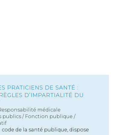
 PRATICIENS DE SANTÉ :
RÈGLES D’IMPARTIALITÉ DU
T
Responsabilité médicale
s publics
/
Fonction publique /
tif
du code de la santé publique, dispose