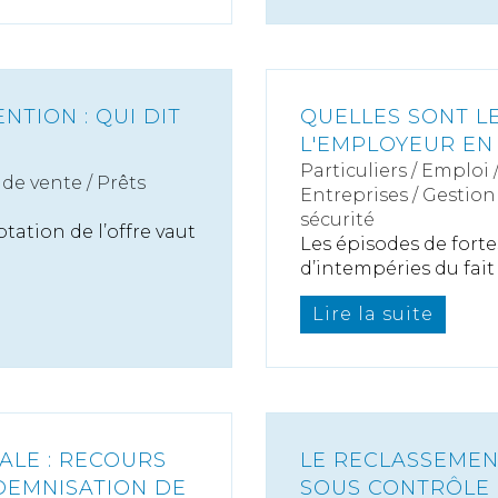
TION : QUI DIT
QUELLES SONT L
L'EMPLOYEUR EN
Particuliers
/
Emploi
de vente / Prêts
Entreprises
/
Gestion 
sécurité
ptation de l’offre vaut
Les épisodes de fort
d’intempéries du fait 
Lire la suite
ALE : RECOURS
LE RECLASSEMEN
NDEMNISATION DE
SOUS CONTRÔLE 