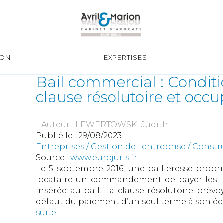
ION
EXPERTISES
Bail commercial : Conditi
clause résolutoire et occup
Auteur : LEWERTOWSKI Judith
Publié le :
29/08/2023
Entreprises
/
Gestion de l'entreprise
/
Constr
Source :
www.eurojuris.fr
Le 5 septembre 2016, une bailleresse propri
locataire un commandement de payer les loy
insérée au bail. La clause résolutoire prévoya
défaut du paiement d’un seul terme à son éc
suite