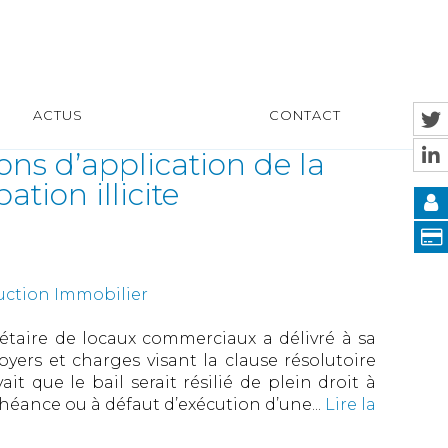
ACTUS
CONTACT
ons d’application de la
ation illicite
uction Immobilier
étaire de locaux commerciaux a délivré à sa
ers et charges visant la clause résolutoire
it que le bail serait résilié de plein droit à
héance ou à défaut d’exécution d’une...
Lire la