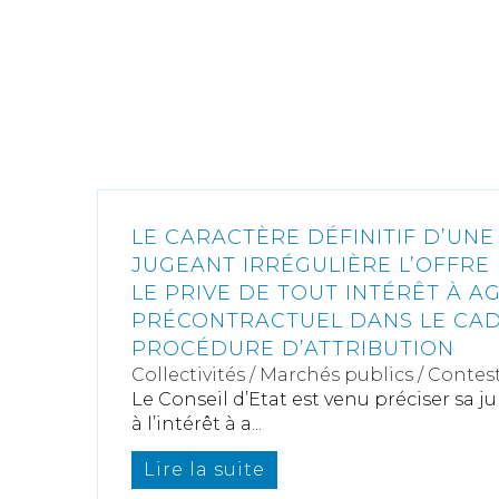
LE CARACTÈRE DÉFINITIF D’UNE
JUGEANT IRRÉGULIÈRE L’OFFRE
LE PRIVE DE TOUT INTÉRÊT À A
PRÉCONTRACTUEL DANS LE CAD
PROCÉDURE D’ATTRIBUTION
Collectivités
/
Marchés publics
/
Contest
Le Conseil d’Etat est venu préciser sa j
à l’intérêt à a...
Lire la suite