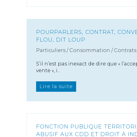
POURPARLERS, CONTRAT, CONVEN
FLOU, DIT LOUP
Particuliers
/
Consommation
/
Contrats 
S’il n’est pas inexact de dire que « l’acce
vente », i...
Lire la suite
FONCTION PUBLIQUE TERRITORI
ABUSIF AUX CDD ET DROIT À I