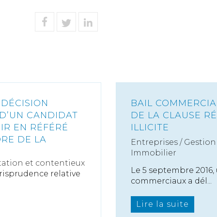
 DÉCISION
BAIL COMMERCIAL
 D’UN CANDIDAT
DE LA CLAUSE R
GIR EN RÉFÉRÉ
ILLICITE
RE DE LA
Entreprises
/
Gestion 
Immobilier
ation et contentieux
Le 5 septembre 2016, 
urisprudence relative
commerciaux a dél...
Lire la suite