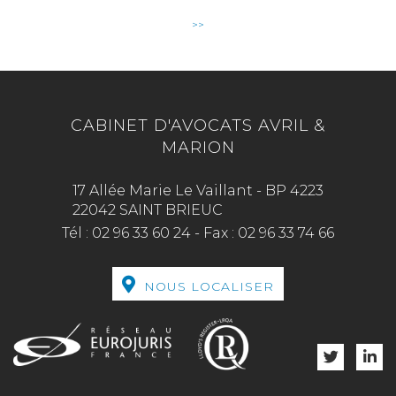
>>
CABINET D'AVOCATS AVRIL &
MARION
17 Allée Marie Le Vaillant - BP 4223
22042 SAINT BRIEUC
Tél :
02 96 33 60 24
-
Fax :
02 96 33 74 66
NOUS LOCALISER