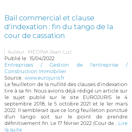
Bail commercial et clause
d'indexation : fin du tango de la
cour de cassation
Auteur : MEDINA Jean-Luc
Publié le :
15/04/2022
Entreprises
/
Gestion de l'entreprise
/
Construction Immobilier
Source :
www.eurojuris.fr
Le feuilleton de la nullité des clauses d’indexation
tire à sa fin. Nous avions déjà rédigé un article sur
le sujet publié sur le site EUROJURIS le 4
septembre 2018, le 5 octobre 2021 et le 1er mars
2022. Il semblerait que ce long feuilleton ponctué
d’un tango soit sur le point de prendre
définitivement fin. Le 17 février 2022 (Cour de...
Lire
la suite