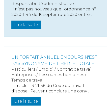
Responsabilité administrative
Il n’est pas nouveau que l’ordonnance n°
2020-1144 du 16 septembre 2020 entré...
Lire la suite
UN FORFAIT ANNUEL EN JOURS N'EST
PAS SYNONYME DE LIBERTÉ TOTALE
Particuliers
/
Emploi
/
Contrat de travail
Entreprises
/
Ressources humaines
/
Temps de travail
L’article L.3121-58 du Code du travail
dispose : Peuvent conclure une conv...
Lire la suite