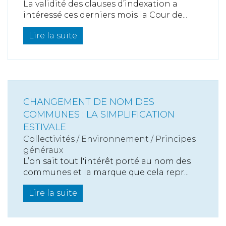
La validité des clauses d’indexation a
intéressé ces derniers mois la Cour de...
Lire la suite
CHANGEMENT DE NOM DES
COMMUNES : LA SIMPLIFICATION
ESTIVALE
Collectivités
/
Environnement
/
Principes
généraux
L’on sait tout l'intérêt porté au nom des
communes et la marque que cela repr...
Lire la suite