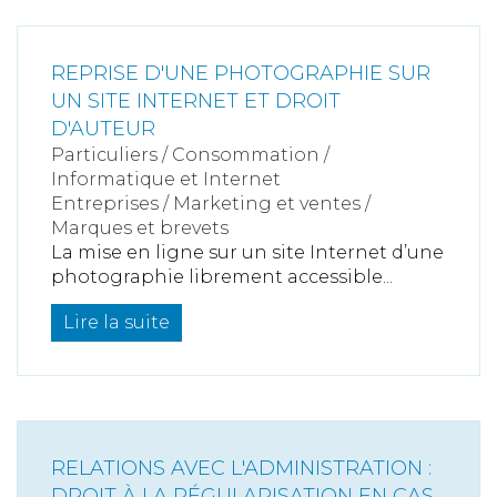
REPRISE D'UNE PHOTOGRAPHIE SUR
UN SITE INTERNET ET DROIT
D'AUTEUR
Particuliers
/
Consommation
/
Informatique et Internet
Entreprises
/
Marketing et ventes
/
Marques et brevets
La mise en ligne sur un site Internet d’une
photographie librement accessible...
Lire la suite
RELATIONS AVEC L'ADMINISTRATION :
DROIT À LA RÉGULARISATION EN CAS