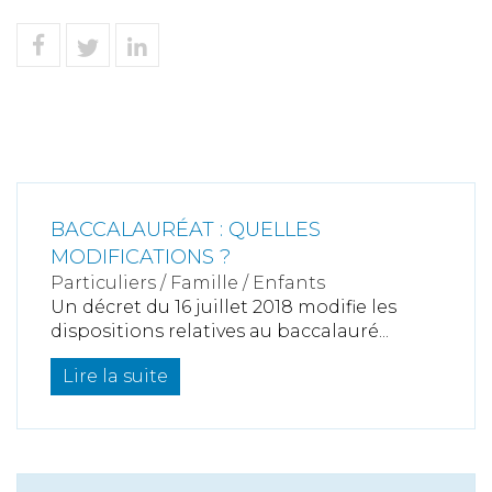
BACCALAURÉAT : QUELLES
MODIFICATIONS ?
Particuliers
/
Famille
/
Enfants
Un décret du 16 juillet 2018 modifie les
dispositions relatives au baccalauré...
Lire la suite