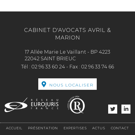
CABINET D'AVOCATS AVRIL &
MARION
17 Allée Marie Le Vaillant - BP 4223
22042 SAINT BRIEUC
Tél :
02 96 33 60 24
-
Fax :
02 96 33 74 66
NOUS LOCALISER
ACCUEIL
PRÉSENTATION
EXPERTISES
ACTUS
CONTACT