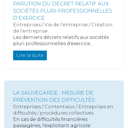
PARUTION DU DÉCRET RELATIF AUX
SOCIÉTÉS PLURI-PROFESSIONNELLES
D’EXERCICE
Entreprises
/
Vie de l'entreprise
/
Création
de l'entreprise
Les derniers décrets relatifs aux sociétés
pluri professionnelles d'exercice...
Lire la suite
LA SAUVEGARDE : MESURE DE
PRÉVENTION DES DIFFICULTÉS
Entreprises
/
Contentieux
/
Entreprises en
difficultés / procédures collectives
En cas de difficultés financières
passagères, l'exploitant agricole