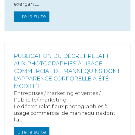
exerçant...
Lire la suite
PUBLICATION DU DÉCRET RELATIF
AUX PHOTOGRAPHIES À USAGE
COMMERCIAL DE MANNEQUINS DONT
L'APPARENCE CORPORELLE A ÉTÉ
MODIFIÉE
Entreprises
/
Marketing et ventes
/
Publicité/ marketing
Le décret relatif aux photographies à
usage commercial de mannequins dont
l'a...
Lire la suite