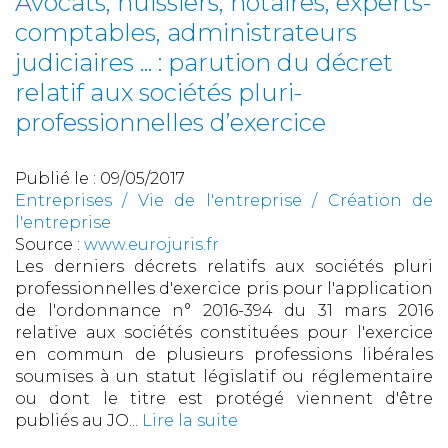
Avocats, huissiers, notaires, experts-
comptables, administrateurs
judiciaires ... : parution du décret
relatif aux sociétés pluri-
professionnelles d’exercice
Publié le :
09/05/2017
Entreprises
/
Vie de l'entreprise
/
Création de
l'entreprise
Source :
www.eurojuris.fr
Les derniers décrets relatifs aux sociétés pluri
professionnelles d'exercice pris pour l'application
de l'ordonnance n° 2016-394 du 31 mars 2016
relative aux sociétés constituées pour l'exercice
en commun de plusieurs professions libérales
soumises à un statut législatif ou réglementaire
ou dont le titre est protégé viennent d'être
publiés au JO...
Lire la suite