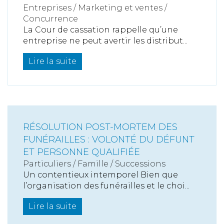
Entreprises
/
Marketing et ventes
/
Concurrence
La Cour de cassation rappelle qu’une
entreprise ne peut avertir les distribut...
Lire la suite
RÉSOLUTION POST-MORTEM DES
FUNÉRAILLES : VOLONTÉ DU DÉFUNT
ET PERSONNE QUALIFIÉE
Particuliers
/
Famille
/
Successions
Un contentieux intemporel Bien que
l’organisation des funérailles et le choi...
Lire la suite