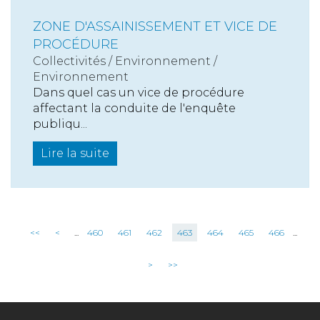
ZONE D'ASSAINISSEMENT ET VICE DE
PROCÉDURE
Collectivités
/
Environnement
/
Environnement
Dans quel cas un vice de procédure
affectant la conduite de l'enquête
publiqu...
Lire la suite
<<
<
...
460
461
462
463
464
465
466
...
>
>>