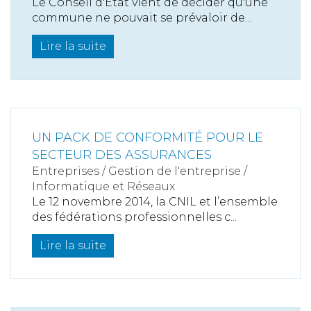
Le Conseil d'Etat vient de décider qu'une
commune ne pouvait se prévaloir de...
Lire la suite
UN PACK DE CONFORMITÉ POUR LE
SECTEUR DES ASSURANCES
Entreprises
/
Gestion de l'entreprise
/
Informatique et Réseaux
Le 12 novembre 2014, la CNIL et l’ensemble
des fédérations professionnelles c...
Lire la suite