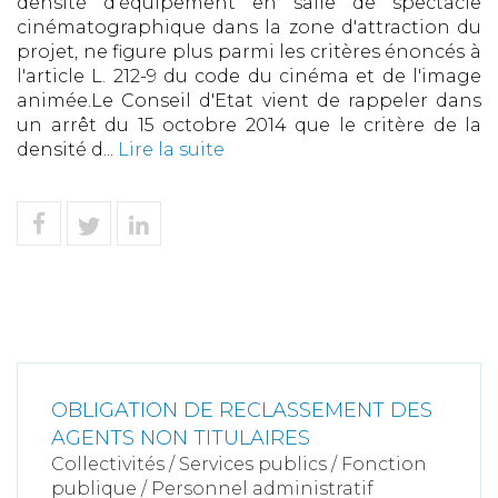
densité d'équipement en salle de spectacle
cinématographique dans la zone d'attraction du
projet, ne figure plus parmi les critères énoncés à
l'article L. 212-9 du code du cinéma et de l'image
animée.Le Conseil d'Etat vient de rappeler dans
un arrêt du 15 octobre 2014 que le critère de la
densité d...
Lire la suite
OBLIGATION DE RECLASSEMENT DES
AGENTS NON TITULAIRES
Collectivités
/
Services publics
/
Fonction
publique / Personnel administratif