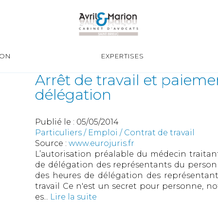
ION
EXPERTISES
Arrêt de travail et paiem
délégation
Publié le :
05/05/2014
Particuliers
/
Emploi
/
Contrat de travail
Source :
www.eurojuris.fr
L’autorisation préalable du médecin traita
de délégation des représentants du personn
des heures de délégation des représentant
travail Ce n'est un secret pour personne, not
es...
Lire la suite