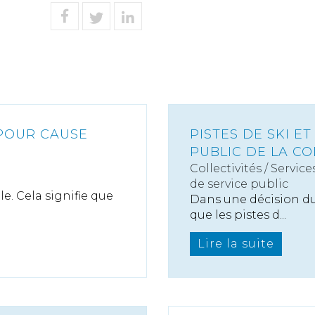
POUR CAUSE
PISTES DE SKI 
PUBLIC DE LA CO
Collectivités
/
Service
de service public
e. Cela signifie que
Dans une décision du 2
que les pistes d...
Lire la suite