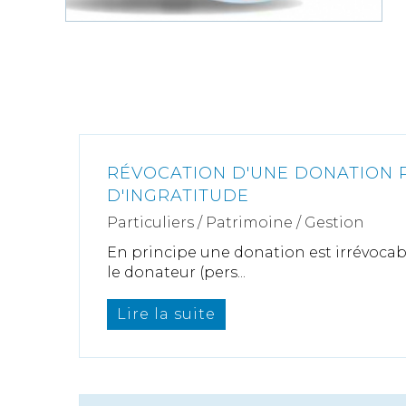
RÉVOCATION D'UNE DONATION 
D'INGRATITUDE
Particuliers
/
Patrimoine
/
Gestion
En principe une donation est irrévocabl
le donateur (pers...
Lire la suite