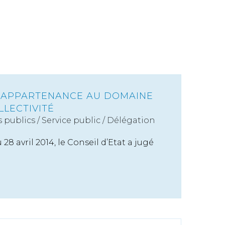
ET APPARTENANCE AU DOMAINE
LLECTIVITÉ
s publics
/
Service public / Délégation
8 avril 2014, le Conseil d’Etat a jugé