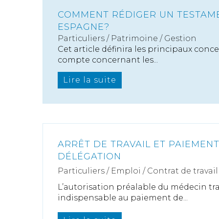
COMMENT RÉDIGER UN TESTAM
ESPAGNE?
Particuliers
/
Patrimoine
/
Gestion
Cet article définira les principaux conce
compte concernant les...
Lire la suite
ARRÊT DE TRAVAIL ET PAIEMEN
DÉLÉGATION
Particuliers
/
Emploi
/
Contrat de travail
L’autorisation préalable du médecin tra
indispensable au paiement de...