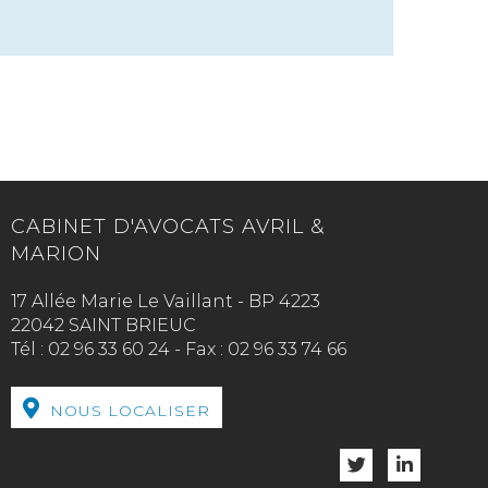
CABINET D'AVOCATS AVRIL &
MARION
17 Allée Marie Le Vaillant - BP 4223
22042 SAINT BRIEUC
Tél :
02 96 33 60 24
-
Fax :
02 96 33 74 66
NOUS LOCALISER