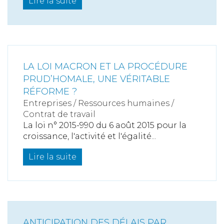
Lire la suite
LA LOI MACRON ET LA PROCÉDURE
PRUD’HOMALE, UNE VÉRITABLE
RÉFORME ?
Entreprises
/
Ressources humaines
/
Contrat de travail
La loi n° 2015-990 du 6 août 2015 pour la
croissance, l'activité et l'égalité...
Lire la suite
ANTICIPATION DES DÉLAIS PAR