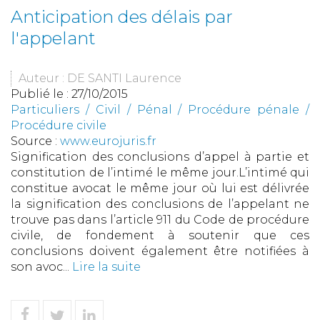
Anticipation des délais par
l'appelant
Auteur : DE SANTI Laurence
Publié le :
27/10/2015
Particuliers
/
Civil / Pénal
/
Procédure pénale /
Procédure civile
Source :
www.eurojuris.fr
Signification des conclusions d’appel à partie et
constitution de l’intimé le même jour.L’intimé qui
constitue avocat le même jour où lui est délivrée
la signification des conclusions de l’appelant ne
trouve pas dans l’article 911 du Code de procédure
civile, de fondement à soutenir que ces
conclusions doivent également être notifiées à
son avoc...
Lire la suite