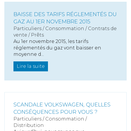
BAISSE DES TARIFS RÉGLEMENTÉS DU
GAZ AU 1ER NOVEMBRE 2015
Particuliers
/
Consommation
/
Contrats de
vente / Prêts
Au 1er novembre 2015, les tarifs
réglementés du gaz vont baisser en
moyenne d...
Lire la suite
SCANDALE VOLKSWAGEN, QUELLES
CONSÉQUENCES POUR VOUS ?
Particuliers
/
Consommation
/
Distribution