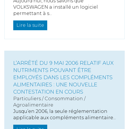
Aujourd’hui, nous savons que
VOLKSWAGEN a installé un logiciel
permettant à s...
Lire la suite
L’ARRÊTÉ DU 9 MAI 2006 RELATIF AUX
NUTRIMENTS POUVANT ÊTRE
EMPLOYÉS DANS LES COMPLÉMENTS
ALIMENTAIRES : UNE NOUVELLE
CONTESTATION EN COURS
Particuliers
/
Consommation
/
Agroalimentaire
Jusqu’en 2006, la seule réglementation
applicable aux compléments alimentaire...