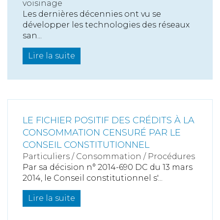
voisinage
Les dernières décennies ont vu se
développer les technologies des réseaux
san...
Lire la suite
LE FICHIER POSITIF DES CRÉDITS À LA
CONSOMMATION CENSURÉ PAR LE
CONSEIL CONSTITUTIONNEL
Particuliers
/
Consommation
/
Procédures
Par sa décision n° 2014-690 DC du 13 mars
2014, le Conseil constitutionnel s'...
Lire la suite