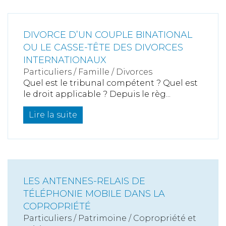
DIVORCE D’UN COUPLE BINATIONAL
OU LE CASSE-TÊTE DES DIVORCES
INTERNATIONAUX
Particuliers
/
Famille
/
Divorces
Quel est le tribunal compétent ? Quel est
le droit applicable ? Depuis le règ...
Lire la suite
LES ANTENNES-RELAIS DE
TÉLÉPHONIE MOBILE DANS LA
COPROPRIÉTÉ
Particuliers
/
Patrimoine
/
Copropriété et