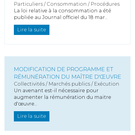
Particuliers
/
Consommation
/
Procédures
La loi relative à la consommation a été
publiée au Journal officiel du 18 mar...
Lire la suite
MODIFICATION DE PROGRAMME ET
RÉMUNÉRATION DU MAÎTRE D'ŒUVRE
Collectivités
/
Marchés publics
/
Exécution
Un avenant est-il nécessaire pour
augmenter la rémunération du maitre
d'œuvre...
Lire la suite