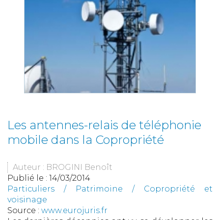
Les antennes-relais de téléphonie
mobile dans la Copropriété
Auteur : BROGINI Benoît
Publié le :
14/03/2014
Particuliers
/
Patrimoine
/
Copropriété et
voisinage
Source :
www.eurojuris.fr