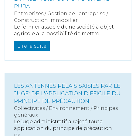
RURAL
Entreprises
/
Gestion de l'entreprise
/
Construction Immobilier
Le fermier associé d'une société à objet
agricole a la possibilité de mettre...
Lire la suite
LES ANTENNES RELAIS SAISIES PAR LE
JUGE: DE L'APPLICATION DIFFICILE DU
PRINCIPE DE PRÉCAUTION
Collectivités
/
Environnement
/
Principes
généraux
Le juge administratif a rejeté toute
application du principe de précaution
pa...