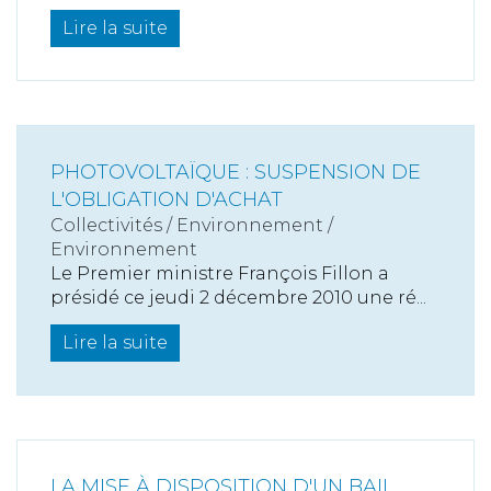
Lire la suite
PHOTOVOLTAÏQUE : SUSPENSION DE
L'OBLIGATION D'ACHAT
Collectivités
/
Environnement
/
Environnement
Le Premier ministre François Fillon a
présidé ce jeudi 2 décembre 2010 une ré...
Lire la suite
LA MISE À DISPOSITION D'UN BAIL