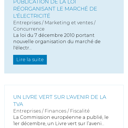
PUBLICATION DE LA LOI
RÉORGANISANT LE MARCHÉ DE
L'ÉLECTRICITÉ
Entreprises
/
Marketing et ventes
/
Concurrence
La loi du 7 décembre 2010 portant
nouvelle organisation du marché de
l'électr...
Lire la suite
UN LIVRE VERT SUR L'AVENIR DE LA
TVA
Entreprises
/
Finances
/
Fiscalité
La Commission européenne a publié, le
1er décembre, un Livre vert sur l’aveni...