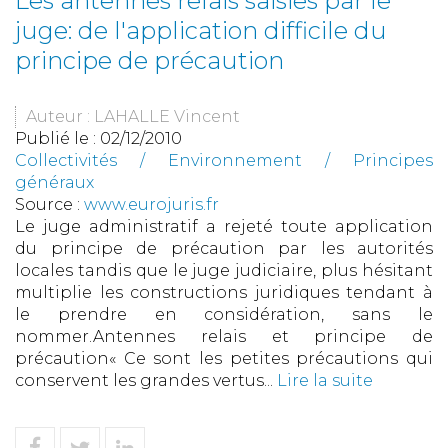
Les antennes relais saisies par le
juge: de l'application difficile du
principe de précaution
Auteur : LAHALLE Vincent
Publié le :
02/12/2010
Collectivités
/
Environnement
/
Principes
généraux
Source :
www.eurojuris.fr
Le juge administratif a rejeté toute application
du principe de précaution par les autorités
locales tandis que le juge judiciaire, plus hésitant
multiplie les constructions juridiques tendant à
le prendre en considération, sans le
nommer.Antennes relais et principe de
précaution« Ce sont les petites précautions qui
conservent les grandes vertus...
Lire la suite