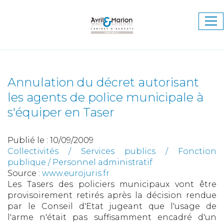
Ouv
le
me
Annulation du décret autorisant
les agents de police municipale à
s'équiper en Taser
Publié le :
10/09/2009
Collectivités
/
Services publics
/
Fonction
publique / Personnel administratif
Source :
www.eurojuris.fr
Les Tasers des policiers municipaux vont être
provisoirement retirés après la décision rendue
par le Conseil d'Etat jugeant que l'usage de
l'arme n'était pas suffisamment encadré d'un