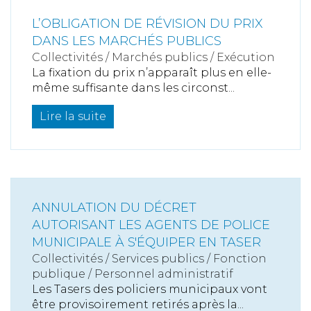
L’OBLIGATION DE RÉVISION DU PRIX
DANS LES MARCHÉS PUBLICS
Collectivités
/
Marchés publics
/
Exécution
La fixation du prix n’apparaît plus en elle-
même suffisante dans les circonst...
Lire la suite
ANNULATION DU DÉCRET
AUTORISANT LES AGENTS DE POLICE
MUNICIPALE À S'ÉQUIPER EN TASER
Collectivités
/
Services publics
/
Fonction
publique / Personnel administratif
Les Tasers des policiers municipaux vont
être provisoirement retirés après la...