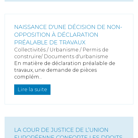
NAISSANCE D'UNE DÉCISION DE NON-
OPPOSITION À DÉCLARATION
PRÉALABLE DE TRAVAUX
Collectivités
/
Urbanisme
/
Permis de
construire/ Documents d'urbanisme
En matière de déclaration préalable de
travaux, une demande de pièces
complém...
Lire la suite
LA COUR DE JUSTICE DE L’UNION
EUROPÉENNE CONFORTE LES DROITS