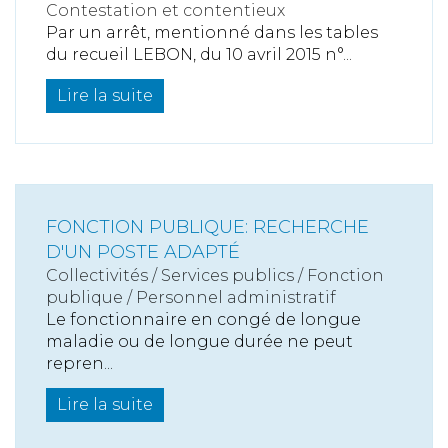
Contestation et contentieux
Par un arrêt, mentionné dans les tables
du recueil LEBON, du 10 avril 2015 n°...
Lire la suite
FONCTION PUBLIQUE: RECHERCHE
D'UN POSTE ADAPTÉ
Collectivités
/
Services publics
/
Fonction
publique / Personnel administratif
Le fonctionnaire en congé de longue
maladie ou de longue durée ne peut
repren...
Lire la suite