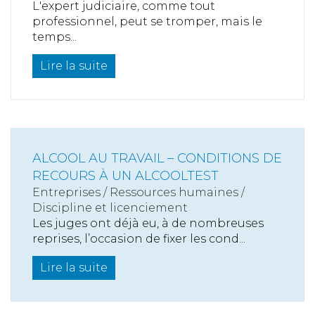
L'expert judiciaire, comme tout
professionnel, peut se tromper, mais le
temps...
Lire la suite
ALCOOL AU TRAVAIL – CONDITIONS DE
RECOURS À UN ALCOOLTEST
Entreprises
/
Ressources humaines
/
Discipline et licenciement
Les juges ont déjà eu, à de nombreuses
reprises, l’occasion de fixer les cond...
Lire la suite