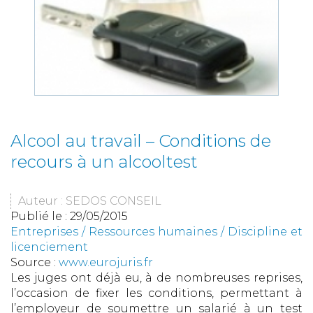
Alcool au travail – Conditions de
recours à un alcooltest
Auteur : SEDOS CONSEIL
Publié le :
29/05/2015
Entreprises
/
Ressources humaines
/
Discipline et
licenciement
Source :
www.eurojuris.fr
Les juges ont déjà eu, à de nombreuses reprises,
l’occasion de fixer les conditions, permettant à
l’employeur de soumettre un salarié à un test