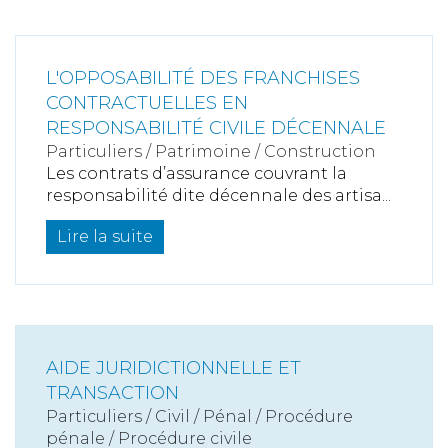
L'OPPOSABILITÉ DES FRANCHISES
CONTRACTUELLES EN
RESPONSABILITÉ CIVILE DÉCENNALE
Particuliers
/
Patrimoine
/
Construction
Les contrats d’assurance couvrant la
responsabilité dite décennale des artisa...
Lire la suite
AIDE JURIDICTIONNELLE ET
TRANSACTION
Particuliers
/
Civil / Pénal
/
Procédure
pénale / Procédure civile