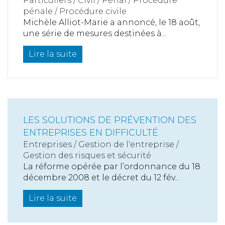
Particuliers
/
Civil / Pénal
/
Procédure
pénale / Procédure civile
Michèle Alliot-Marie a annoncé, le 18 août,
une série de mesures destinées à...
Lire la suite
LES SOLUTIONS DE PRÉVENTION DES
ENTREPRISES EN DIFFICULTÉ
Entreprises
/
Gestion de l'entreprise
/
Gestion des risques et sécurité
La réforme opérée par l’ordonnance du 18
décembre 2008 et le décret du 12 fév...
Lire la suite