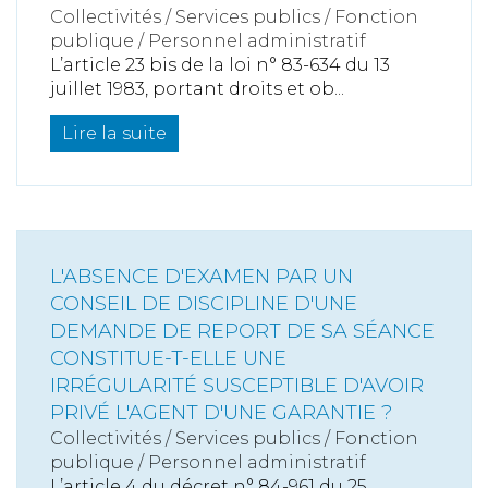
Collectivités
/
Services publics
/
Fonction
publique / Personnel administratif
L’article 23 bis de la loi n° 83-634 du 13
juillet 1983, portant droits et ob...
Lire la suite
L'ABSENCE D'EXAMEN PAR UN
CONSEIL DE DISCIPLINE D'UNE
DEMANDE DE REPORT DE SA SÉANCE
CONSTITUE-T-ELLE UNE
IRRÉGULARITÉ SUSCEPTIBLE D'AVOIR
PRIVÉ L'AGENT D'UNE GARANTIE ?
Collectivités
/
Services publics
/
Fonction
publique / Personnel administratif
L’article 4 du décret n° 84-961 du 25