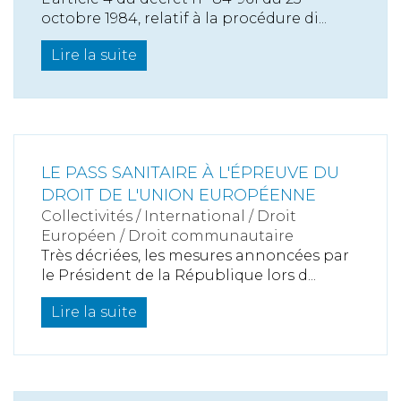
octobre 1984, relatif à la procédure di...
Lire la suite
LE PASS SANITAIRE À L'ÉPREUVE DU
DROIT DE L'UNION EUROPÉENNE
Collectivités
/
International
/
Droit
Européen / Droit communautaire
Très décriées, les mesures annoncées par
le Président de la République lors d...
Lire la suite