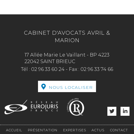
CABINET D'AVOCATS AVRIL &
MARION
17 Allée Marie Le Vaillant - BP 4223
22042 SAINT BRIEUC
Tél :
02 96 33 60 24
-
Fax :
02 96 33 74 66
NOUS LOCALISER
ACCUEIL
PRÉSENTATION
EXPERTISES
ACTUS
CONTACT