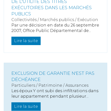
DE L'UTILITÉ DES TITRES
EXÉCUTOIRES DANS LES MARCHÉS
PUBLICS
Collectivités
/
Marchés publics
/
Exécution
Par une décision en date du 26 septembre
2007, Office Public Départemental de...
Lire la suite
EXCLUSION DE GARANTIE N'EST PAS
DÉCHÉANCE
Particuliers
/
Patrimoine
/
Assurances
Les époux Y ont subi des infiltrations dans
leur appartement pendant plusieur...
Lire la suite