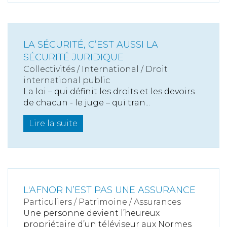
LA SÉCURITÉ, C’EST AUSSI LA
SÉCURITÉ JURIDIQUE
Collectivités
/
International
/
Droit
international public
La loi – qui définit les droits et les devoirs
de chacun - le juge – qui tran...
Lire la suite
L'AFNOR N’EST PAS UNE ASSURANCE
Particuliers
/
Patrimoine
/
Assurances
Une personne devient l’heureux
propriétaire d’un téléviseur aux Normes