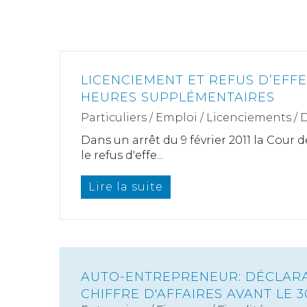
LICENCIEMENT ET REFUS D’EFF
HEURES SUPPLÉMENTAIRES
Particuliers
/
Emploi
/
Licenciements / 
Dans un arrêt du 9 février 2011 la Cour 
le refus d'effe...
Lire la suite
AUTO-ENTREPRENEUR: DÉCLAR
CHIFFRE D'AFFAIRES AVANT LE 3