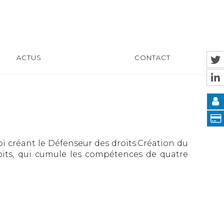
ACTUS
CONTACT
oi créant le Défenseur des droits.Création du
roits, qui cumule les compétences de quatre