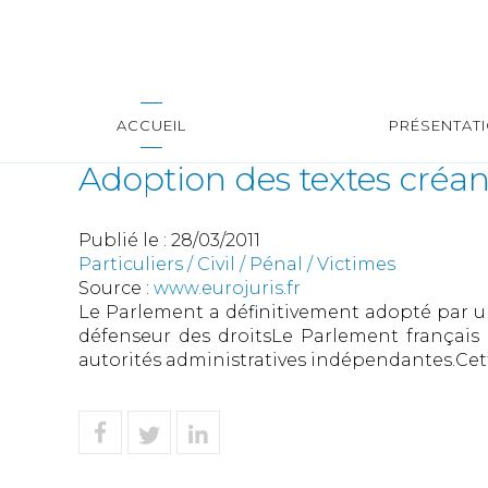
ACCUEIL
PRÉSENTAT
Adoption des textes créan
Publié le :
28/03/2011
Particuliers
/
Civil / Pénal
/
Victimes
Source :
www.eurojuris.fr
Le Parlement a définitivement adopté par un 
défenseur des droitsLe Parlement français 
autorités administratives indépendantes.Cette