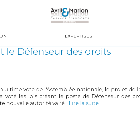
ION
EXPERTISES
t le Défenseur des droits
ultime vote de l'Assemblée nationale, le projet de l
a voté les lois créant le poste de Défenseur des d
 nouvelle autorité va ré...
Lire la suite