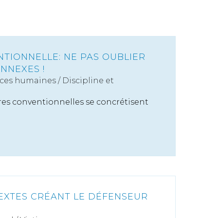
TIONNELLE: NE PAS OUBLIER
NNEXES !
ces humaines
/
Discipline et
res conventionnelles se concrétisent
.
EXTES CRÉANT LE DÉFENSEUR