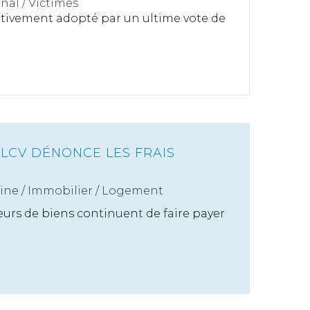
énal
/
Victimes
itivement adopté par un ultime vote de
CLCV DÉNONCE LES FRAIS
ine
/
Immobilier / Logement
eurs de biens continuent de faire payer