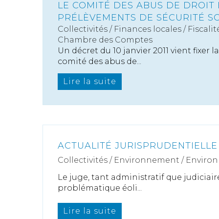
LE COMITÉ DES ABUS DE DROIT
PRÉLÈVEMENTS DE SÉCURITÉ S
Collectivités
/
Finances locales
/
Fiscalit
Chambre des Comptes
Un décret du 10 janvier 2011 vient fixer
comité des abus de...
Lire la suite
ACTUALITÉ JURISPRUDENTIELLE
Collectivités
/
Environnement
/
Enviro
Le juge, tant administratif que judiciair
problématique éoli...
Lire la suite