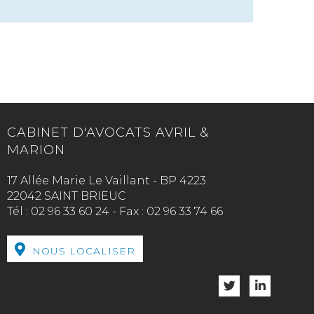
CABINET D'AVOCATS AVRIL &
MARION
17 Allée Marie Le Vaillant - BP 4223
22042 SAINT BRIEUC
Tél :
02 96 33 60 24
-
Fax :
02 96 33 74 66
NOUS LOCALISER