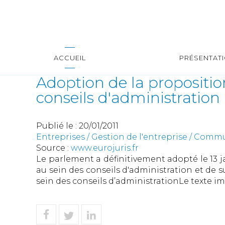
ACCUEIL
PRÉSENTAT
Adoption de la propositio
conseils d'administration
Publié le :
20/01/2011
Entreprises
/
Gestion de l'entreprise
/
Commun
Source :
www.eurojuris.fr
Le parlement a définitivement adopté le 13 j
au sein des conseils d'administration et de 
sein des conseils d’administrationLe texte i