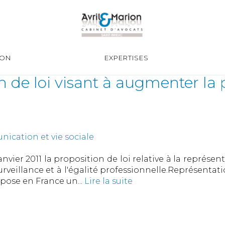
ION
EXPERTISES
n de loi visant à augmenter la
ication et vie sociale
anvier 2011 la proposition de loi relative à la repré
surveillance et à l'égalité professionnelle.Représen
mpose en France un...
Lire la suite