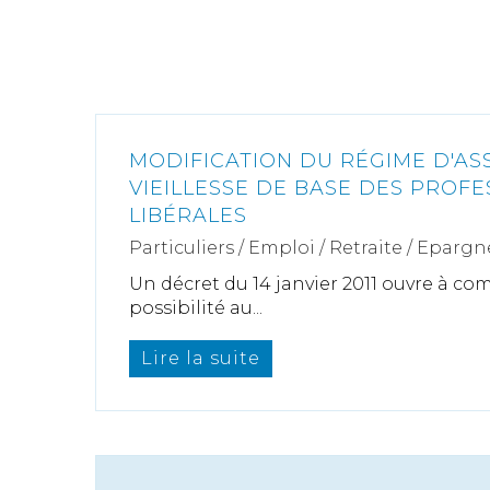
MODIFICATION DU RÉGIME D'A
VIEILLESSE DE BASE DES PROFE
LIBÉRALES
Particuliers
/
Emploi
/
Retraite / Epargne
Un décret du 14 janvier 2011 ouvre à comp
possibilité au...
Lire la suite