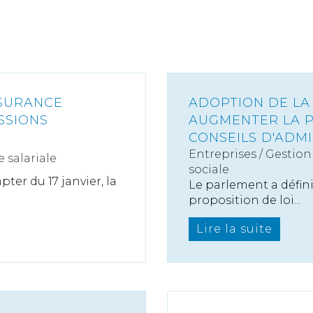
SSURANCE
ADOPTION DE LA 
SSIONS
AUGMENTER LA P
CONSEILS D'ADM
Entreprises
/
Gestion 
 salariale
sociale
ter du 17 janvier, la
Le parlement a défini
proposition de loi...
Lire la suite