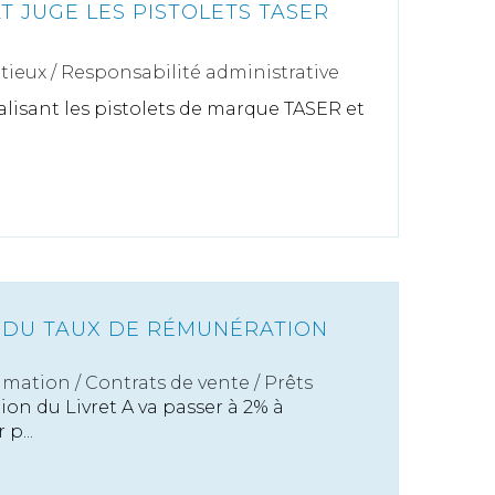
AT JUGE LES PISTOLETS TASER
tieux
/
Responsabilité administrative
lisant les pistolets de marque TASER et
 DU TAUX DE RÉMUNÉRATION
mation
/
Contrats de vente / Prêts
on du Livret A va passer à 2% à
p...