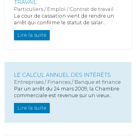
TRAVAIL
Particuliers
/
Emploi
/
Contrat de travail
La cour de cassation vient de rendre un
arrêt qui confirme le statut de salar...
Lire la suite
LE CALCUL ANNUEL DES INTÉRÊTS
Entreprises
/
Finances
/
Banque et finance
Par un arrêt du 24 mars 2009, la Chambre
commerciale est revenue sur un vieux...
Lire la suite