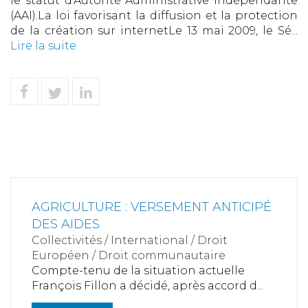
le statut d’Autorité Administrative Indépendante
(AAI).La loi favorisant la diffusion et la protection
de la création sur internetLe 13 mai 2009, le Sé...
Lire la suite
AGRICULTURE : VERSEMENT ANTICIPÉ
DES AIDES
Collectivités
/
International
/
Droit
Européen / Droit communautaire
Compte-tenu de la situation actuelle
François Fillon a décidé, après accord d...