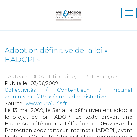
Ouv
le
me
Adoption définitive de la loi «
HADOPI »
Auteurs : BIDAUT Tiphaine, HERPE François
Publié le :
03/06/2009
Collectivités
/
Contentieux
/
Tribunal
administratif/ Procédure administrative
Source :
www.eurojuris.fr
Le 13 mai 2009, le Sénat a définitivement adopté
le projet de loi HADOPI. Le texte prévoit une
Haute Autorité pour la Diffusion des Œuvres et la
Protection des droits sur Internet (HADOPI), ayant