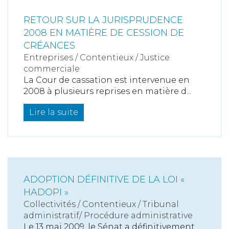
RETOUR SUR LA JURISPRUDENCE
2008 EN MATIÈRE DE CESSION DE
CRÉANCES
Entreprises
/
Contentieux
/
Justice
commerciale
La Cour de cassation est intervenue en
2008 à plusieurs reprises en matière d...
Lire la suite
ADOPTION DÉFINITIVE DE LA LOI «
HADOPI »
Collectivités
/
Contentieux
/
Tribunal
administratif/ Procédure administrative
Le 13 mai 2009, le Sénat a définitivement