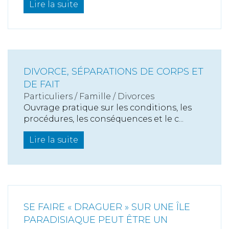
Lire la suite
DIVORCE, SÉPARATIONS DE CORPS ET
DE FAIT
Particuliers
/
Famille
/
Divorces
Ouvrage pratique sur les conditions, les
procédures, les conséquences et le c...
Lire la suite
SE FAIRE « DRAGUER » SUR UNE ÎLE
PARADISIAQUE PEUT ÊTRE UN