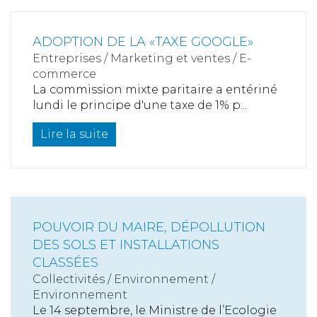
ADOPTION DE LA «TAXE GOOGLE»
Entreprises
/
Marketing et ventes
/
E-
commerce
La commission mixte paritaire a entériné
lundi le principe d'une taxe de 1% p...
Lire la suite
POUVOIR DU MAIRE, DÉPOLLUTION
DES SOLS ET INSTALLATIONS
CLASSÉES
Collectivités
/
Environnement
/
Environnement
Le 14 septembre, le Ministre de l’Ecologie