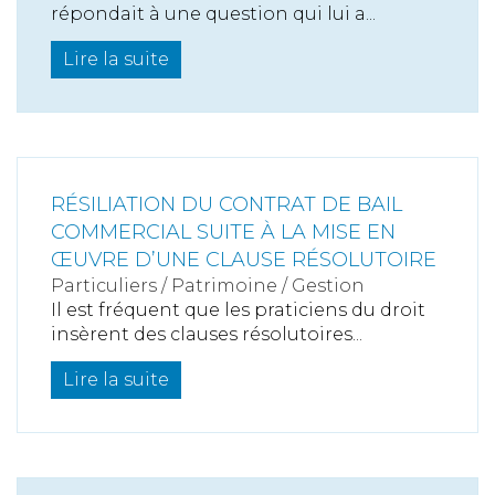
répondait à une question qui lui a...
Lire la suite
RÉSILIATION DU CONTRAT DE BAIL
COMMERCIAL SUITE À LA MISE EN
ŒUVRE D’UNE CLAUSE RÉSOLUTOIRE
Particuliers
/
Patrimoine
/
Gestion
Il est fréquent que les praticiens du droit
insèrent des clauses résolutoires...
Lire la suite