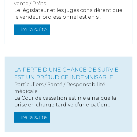
vente / Prêts
Le législateur et les juges considèrent que
le vendeur professionnel est en s...
Lire la suite
LA PERTE D’UNE CHANCE DE SURVIE
EST UN PRÉJUDICE INDEMNISABLE
Particuliers
/
Santé
/
Responsabilité
médicale
La Cour de cassation estime ainsi que la
prise en charge tardive d’une patien...
Lire la suite