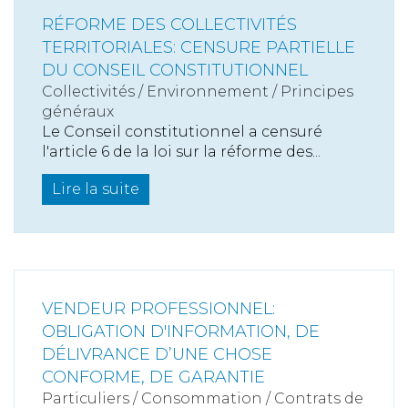
RÉFORME DES COLLECTIVITÉS
TERRITORIALES: CENSURE PARTIELLE
DU CONSEIL CONSTITUTIONNEL
Collectivités
/
Environnement
/
Principes
généraux
Le Conseil constitutionnel a censuré
l'article 6 de la loi sur la réforme des...
Lire la suite
VENDEUR PROFESSIONNEL:
OBLIGATION D'INFORMATION, DE
DÉLIVRANCE D’UNE CHOSE
CONFORME, DE GARANTIE
Particuliers
/
Consommation
/
Contrats de