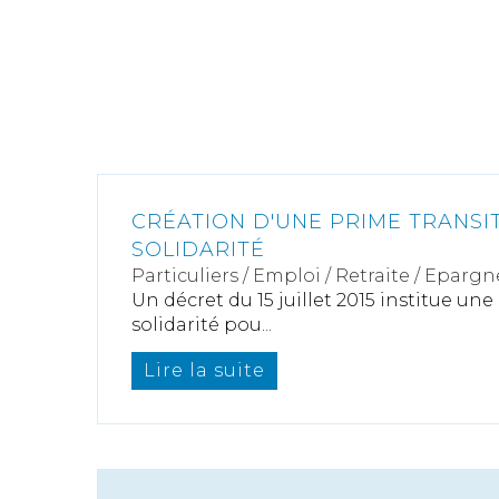
CRÉATION D'UNE PRIME TRANSI
SOLIDARITÉ
Particuliers
/
Emploi
/
Retraite / Epargne
Un décret du 15 juillet 2015 institue une
solidarité pou...
Lire la suite