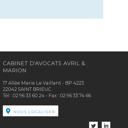
CABINET D'AVOCATS AVRIL &
MARION
17 Allée Marie Le Vaillant - BP 4223
22042 SAINT BRIEUC
Tél :
02 96 33 60 24
-
Fax :
02 96 33 74 66
NOUS LOCALISER