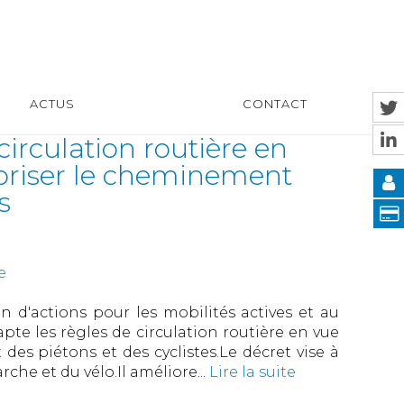
ACTUS
CONTACT
circulation routière en
voriser le cheminement
s
e
an d'actions pour les mobilités actives et au
pte les règles de circulation routière en vue
des piétons et des cyclistes.Le décret vise à
che et du vélo.Il améliore...
Lire la suite