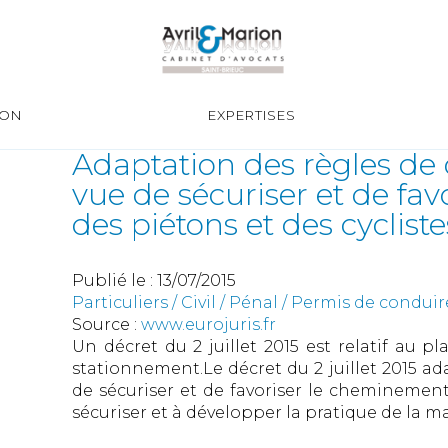
ION
EXPERTISES
Adaptation des règles de 
vue de sécuriser et de fa
des piétons et des cycliste
Publié le :
13/07/2015
Particuliers
/
Civil / Pénal
/
Permis de conduir
Source :
www.eurojuris.fr
Un décret du 2 juillet 2015 est relatif au pl
stationnement.Le décret du 2 juillet 2015 ada
de sécuriser et de favoriser le cheminement 
sécuriser et à développer la pratique de la mar