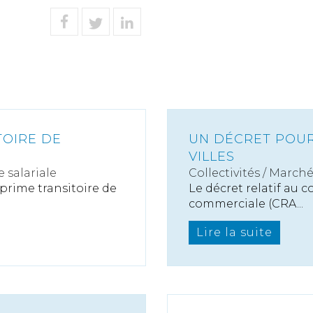
TOIRE DE
UN DÉCRET POUR
VILLES
 salariale
Collectivités
/
Marché
 prime transitoire de
Le décret relatif au c
commerciale (CRA...
Lire la suite