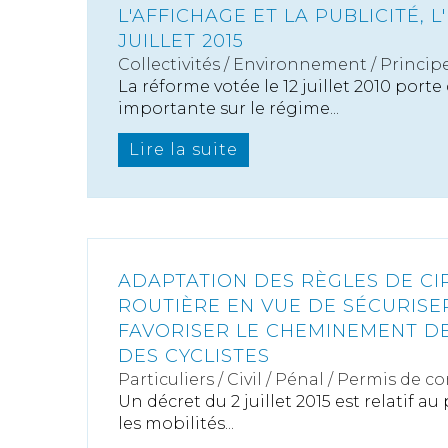
L'AFFICHAGE ET LA PUBLICITÉ, 
JUILLET 2015
Collectivités
/
Environnement
/
Princip
La réforme votée le 12 juillet 2010 port
importante sur le régime...
Lire la suite
ADAPTATION DES RÈGLES DE CI
ROUTIÈRE EN VUE DE SÉCURISE
FAVORISER LE CHEMINEMENT DE
DES CYCLISTES
Particuliers
/
Civil / Pénal
/
Permis de co
Un décret du 2 juillet 2015 est relatif a
les mobilités...