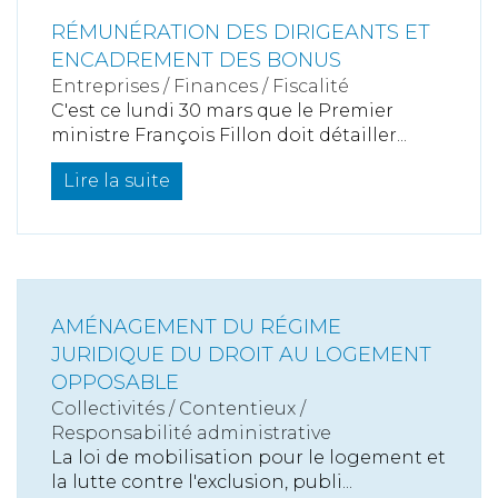
RÉMUNÉRATION DES DIRIGEANTS ET
ENCADREMENT DES BONUS
Entreprises
/
Finances
/
Fiscalité
C'est ce lundi 30 mars que le Premier
ministre François Fillon doit détailler...
Lire la suite
AMÉNAGEMENT DU RÉGIME
JURIDIQUE DU DROIT AU LOGEMENT
OPPOSABLE
Collectivités
/
Contentieux
/
Responsabilité administrative
La loi de mobilisation pour le logement et
la lutte contre l'exclusion, publi...