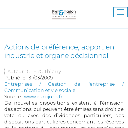
Ouv
le
me
Actions de préférence, apport en
industrie et organe décisionnel
Auteur : CLERC Thierry
Publié le :
31/03/2009
Entreprises
/
Gestion de l'entreprise
/
Communication et vie sociale
Source :
www.eurojuris.fr
De nouvelles dispositions existent à l’émission
des actions, qui peuvent être émises sans droit de
vote ou avec des dividendes particuliers, des
dispositions particulières concernant les réserves