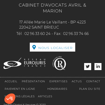
CABINET D'AVOCATS AVRIL &
MARION
17 Allée Marie Le Vaillant - BP 4223
22042 SAINT BRIEUC
Tél :
02 96 33 60 24
-
Fax :
02 96 33 74 66
NOUS LOCALISER
ACCUEIL
PRÉSENTATION
EXPERTISES
ACTUS
CONTACT
PAIEMENT EN LIGNE
HONORAIRES
PLAN DU SITE
MENTIONS LÉGALES
ARTICLES
Septeo Digital & Services © 2020