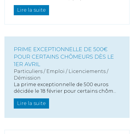
Lire la suite
PRIME EXCEPTIONNELLE DE 500€
POUR CERTAINS CHÔMEURS DÈS LE
1ER AVRIL
Particuliers
/
Emploi
/
Licenciements /
Démission
La prime exceptionnelle de 500 euros
décidée le 18 février pour certains chôm...
Lire la suite