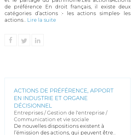
et le partage du patrimoine.Les actionsActions
de préférence En droit français, il existe deux
catégories d’actions :• les actions simples• les
actions...
Lire la suite
ACTIONS DE PRÉFÉRENCE, APPORT
EN INDUSTRIE ET ORGANE
DÉCISIONNEL
Entreprises
/
Gestion de l'entreprise
/
Communication et vie sociale
De nouvelles dispositions existent à
l’émission des actions, qui peuvent être...