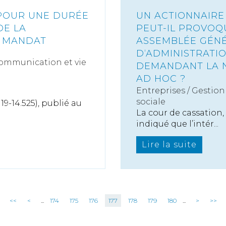
POUR UNE DURÉE
UN ACTIONNAIRE
DE LA
PEUT-IL PROVOQ
E MANDAT
ASSEMBLÉE GÉNÉ
D‘ADMINISTRATIO
ommunication et vie
DEMANDANT LA 
AD HOC ?
Entreprises
/
Gestion 
sociale
19-14.525), publié au
La cour de cassation, 
indiqué que l’intér...
Lire la suite
<<
<
...
174
175
176
177
178
179
180
...
>
>>