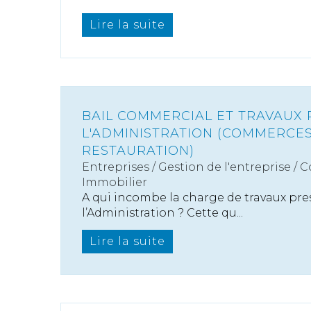
Lire la suite
BAIL COMMERCIAL ET TRAVAUX 
L'ADMINISTRATION (COMMERCE
RESTAURATION)
Entreprises
/
Gestion de l'entreprise
/
C
Immobilier
A qui incombe la charge de travaux pres
l’Administration ? Cette qu...
Lire la suite