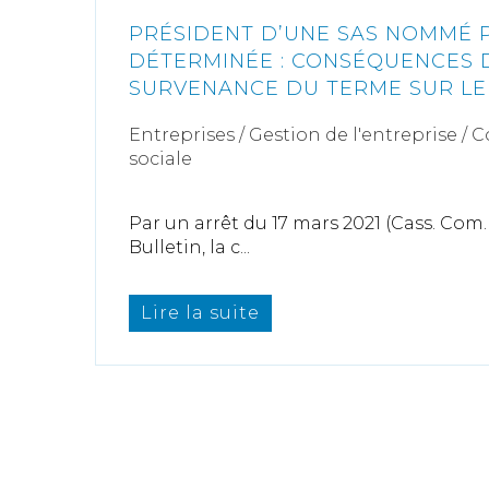
PRÉSIDENT D’UNE SAS NOMMÉ 
DÉTERMINÉE : CONSÉQUENCES 
SURVENANCE DU TERME SUR L
Entreprises
/
Gestion de l'entreprise
/
C
sociale
Par un arrêt du 17 mars 2021 (Cass. Com. 
Bulletin, la c...
Lire la suite