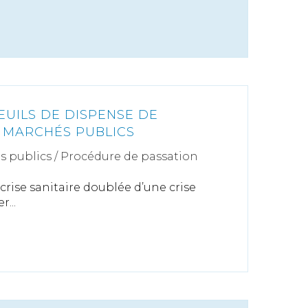
EUILS DE DISPENSE DE
 MARCHÉS PUBLICS
s publics
/
Procédure de passation
rise sanitaire doublée d’une crise
...