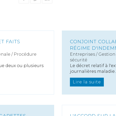
T FAITS
CONJOINT COLLA
RÉGIME D'INDEM
nale / Procédure
Entreprises
/
Gestion 
sécurité
que deux ou plusieurs
Le décret relatif à l
journalières maladie..
Lire la suite