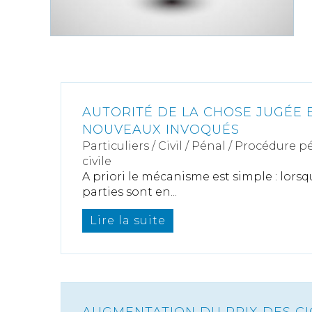
AUTORITÉ DE LA CHOSE JUGÉE E
NOUVEAUX INVOQUÉS
Particuliers
/
Civil / Pénal
/
Procédure pé
civile
A priori le mécanisme est simple : lors
parties sont en...
Lire la suite