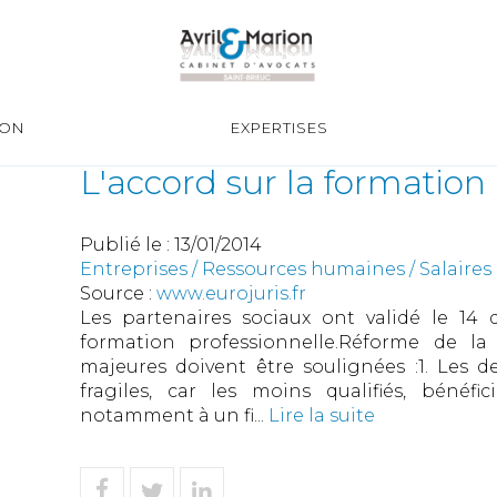
ION
EXPERTISES
L'accord sur la formation
Publié le :
13/01/2014
Entreprises
/
Ressources humaines
/
Salaires
Source :
www.eurojuris.fr
Les partenaires sociaux ont validé le 14
formation professionnelle.Réforme de la
majeures doivent être soulignées :1. Les d
fragiles, car les moins qualifiés, bénéf
notamment à un fi...
Lire la suite