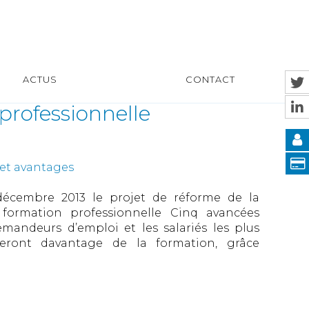
ACTUS
CONTACT
 professionnelle
 et avantages
 décembre 2013 le projet de réforme de la
 formation professionnelle Cinq avancées
emandeurs d’emploi et les salariés les plus
icieront davantage de la formation, grâce