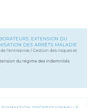
BORATEURS: EXTENSION DU
NISATION DES ARRÊTS MALADIE
de l'entreprise
/
Gestion des risques et
'extension du régime des indemnités
.