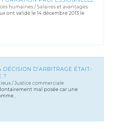
A FORMATION PROFESSIONNELLE
ces humaines
/
Salaires et avantages
ux ont validé le 14 décembre 2013 le
A DÉCISION D’ARBITRAGE ÉTAIT-
 ?
ieux
/
Justice commerciale
olontairement mal posée car une
omme...