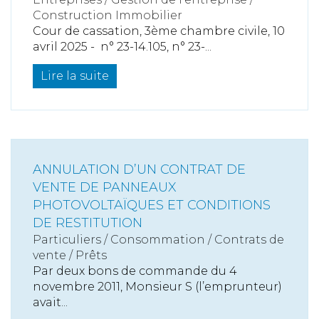
Construction Immobilier
Cour de cassation, 3ème chambre civile, 10
avril 2025 - n° 23-14.105, n° 23-...
Lire la suite
ANNULATION D’UN CONTRAT DE
VENTE DE PANNEAUX
PHOTOVOLTAÏQUES ET CONDITIONS
DE RESTITUTION
Particuliers
/
Consommation
/
Contrats de
vente / Prêts
Par deux bons de commande du 4
novembre 2011, Monsieur S (l’emprunteur)
avait...