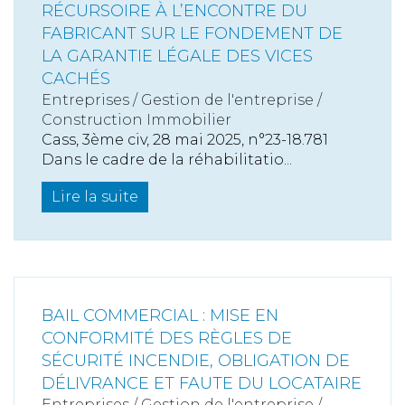
RÉCURSOIRE À L’ENCONTRE DU
FABRICANT SUR LE FONDEMENT DE
LA GARANTIE LÉGALE DES VICES
CACHÉS
Entreprises
/
Gestion de l'entreprise
/
Construction Immobilier
Cass, 3ème civ, 28 mai 2025, n°23-18.781
Dans le cadre de la réhabilitatio...
Lire la suite
BAIL COMMERCIAL : MISE EN
CONFORMITÉ DES RÈGLES DE
SÉCURITÉ INCENDIE, OBLIGATION DE
DÉLIVRANCE ET FAUTE DU LOCATAIRE
Entreprises
/
Gestion de l'entreprise
/