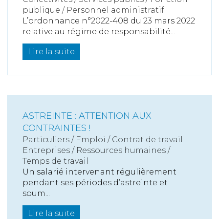
publique / Personnel administratif
L’ordonnance n°2022-408 du 23 mars 2022
relative au régime de responsabilité...
Lire la suite
ASTREINTE : ATTENTION AUX
CONTRAINTES !
Particuliers
/
Emploi
/
Contrat de travail
Entreprises
/
Ressources humaines
/
Temps de travail
Un salarié intervenant régulièrement
pendant ses périodes d’astreinte et
soum...
Lire la suite