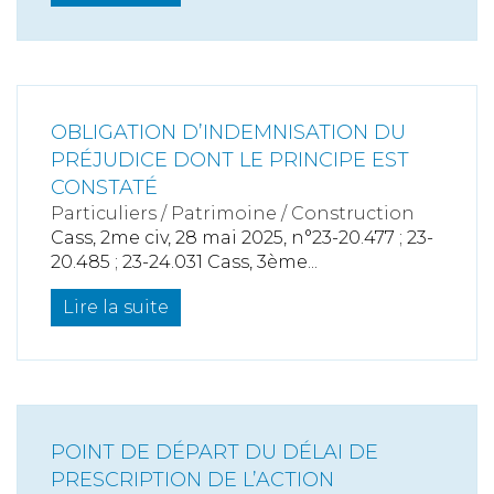
OBLIGATION D’INDEMNISATION DU
PRÉJUDICE DONT LE PRINCIPE EST
CONSTATÉ
Particuliers
/
Patrimoine
/
Construction
Cass, 2me civ, 28 mai 2025, n°23-20.477 ; 23-
20.485 ; 23-24.031 Cass, 3ème...
Lire la suite
POINT DE DÉPART DU DÉLAI DE
PRESCRIPTION DE L’ACTION